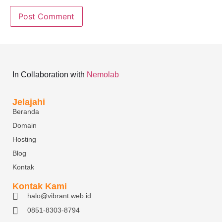
In Collaboration with
Nemolab
Jelajahi
Beranda
Domain
Hosting
Blog
Kontak
Kontak Kami
halo@vibrant.web.id
0851-8303-8794