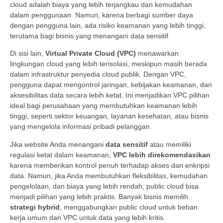
cloud adalah biaya yang lebih terjangkau dan kemudahan
dalam penggunaan. Namun, karena berbagi sumber daya
dengan pengguna lain, ada risiko keamanan yang lebih tinggi,
terutama bagi bisnis yang menangani data sensitif.
Di sisi lain,
Virtual Private Cloud (VPC)
menawarkan
lingkungan cloud yang lebih terisolasi, meskipun masih berada
dalam infrastruktur penyedia cloud publik. Dengan VPC,
pengguna dapat mengontrol jaringan, kebijakan keamanan, dan
aksesibilitas data secara lebih ketat. Ini menjadikan VPC pilihan
ideal bagi perusahaan yang membutuhkan keamanan lebih
tinggi, seperti sektor keuangan, layanan kesehatan, atau bisnis
yang mengelola informasi pribadi pelanggan.
Jika website Anda menangani
data sensitif
atau memiliki
regulasi ketat dalam keamanan,
VPC lebih direkomendasikan
karena memberikan kontrol penuh terhadap akses dan enkripsi
data. Namun, jika Anda membutuhkan fleksibilitas, kemudahan
pengelolaan, dan biaya yang lebih rendah, public cloud bisa
menjadi pilihan yang lebih praktis. Banyak bisnis memilih
strategi hybrid
, menggabungkan public cloud untuk beban
kerja umum dan VPC untuk data yang lebih kritis.