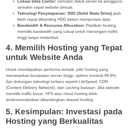
Lokasi Data Center:
Semakin dekat server ke pengguna,
semakin cepat website dimuat.
Teknologi Penyimpanan:
SSD (Solid State Drive)
jauh
lebih cepat dibanding HDD dalam memproses data.
Bandwidth & Resource Allocation:
Pastikan hosting
memiliki bandwidth yang cukup untuk menangani traffic
tinggi tanpa melambat.
4. Memilih Hosting yang Tepat
untuk Website Anda
Untuk mendapatkan performa terbaik, pilih hosting yang
menawarkan kecepatan server tinggi, uptime minimal 99,9%,
dan dukungan teknologi terbaru seperti LiteSpeed, CDN
(Content Delivery Network), dan caching bawaan. Jika website
memiliki traffic besar, VPS atau cloud hosting lebih
direkomendasikan dibandingkan shared hosting.
5. Kesimpulan: Investasi pada
Hosting yang Berkualitas