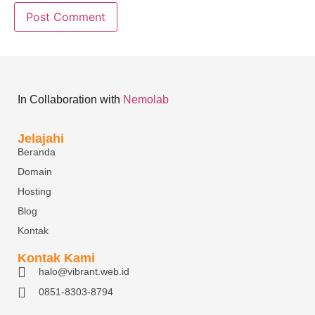
In Collaboration with
Nemolab
Jelajahi
Beranda
Domain
Hosting
Blog
Kontak
Kontak Kami
halo@vibrant.web.id
0851-8303-8794