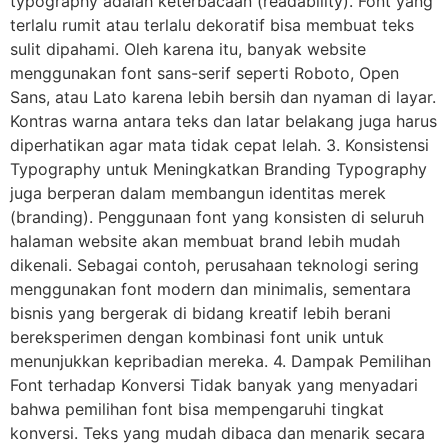
typography adalah keterbacaan (readability). Font yang
terlalu rumit atau terlalu dekoratif bisa membuat teks
sulit dipahami. Oleh karena itu, banyak website
menggunakan font sans-serif seperti Roboto, Open
Sans, atau Lato karena lebih bersih dan nyaman di layar.
Kontras warna antara teks dan latar belakang juga harus
diperhatikan agar mata tidak cepat lelah. 3. Konsistensi
Typography untuk Meningkatkan Branding Typography
juga berperan dalam membangun identitas merek
(branding). Penggunaan font yang konsisten di seluruh
halaman website akan membuat brand lebih mudah
dikenali. Sebagai contoh, perusahaan teknologi sering
menggunakan font modern dan minimalis, sementara
bisnis yang bergerak di bidang kreatif lebih berani
bereksperimen dengan kombinasi font unik untuk
menunjukkan kepribadian mereka. 4. Dampak Pemilihan
Font terhadap Konversi Tidak banyak yang menyadari
bahwa pemilihan font bisa mempengaruhi tingkat
konversi. Teks yang mudah dibaca dan menarik secara