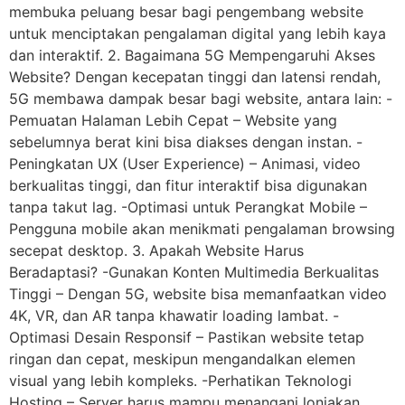
membuka peluang besar bagi pengembang website
untuk menciptakan pengalaman digital yang lebih kaya
dan interaktif. 2. Bagaimana 5G Mempengaruhi Akses
Website? Dengan kecepatan tinggi dan latensi rendah,
5G membawa dampak besar bagi website, antara lain: -
Pemuatan Halaman Lebih Cepat – Website yang
sebelumnya berat kini bisa diakses dengan instan. -
Peningkatan UX (User Experience) – Animasi, video
berkualitas tinggi, dan fitur interaktif bisa digunakan
tanpa takut lag. -Optimasi untuk Perangkat Mobile –
Pengguna mobile akan menikmati pengalaman browsing
secepat desktop. 3. Apakah Website Harus
Beradaptasi? -Gunakan Konten Multimedia Berkualitas
Tinggi – Dengan 5G, website bisa memanfaatkan video
4K, VR, dan AR tanpa khawatir loading lambat. -
Optimasi Desain Responsif – Pastikan website tetap
ringan dan cepat, meskipun mengandalkan elemen
visual yang lebih kompleks. -Perhatikan Teknologi
Hosting – Server harus mampu menangani lonjakan