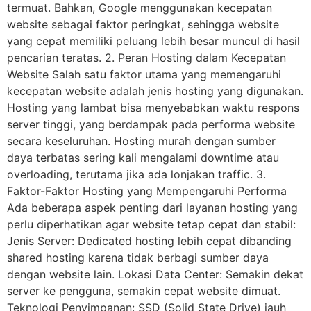
termuat. Bahkan, Google menggunakan kecepatan
website sebagai faktor peringkat, sehingga website
yang cepat memiliki peluang lebih besar muncul di hasil
pencarian teratas. 2. Peran Hosting dalam Kecepatan
Website Salah satu faktor utama yang memengaruhi
kecepatan website adalah jenis hosting yang digunakan.
Hosting yang lambat bisa menyebabkan waktu respons
server tinggi, yang berdampak pada performa website
secara keseluruhan. Hosting murah dengan sumber
daya terbatas sering kali mengalami downtime atau
overloading, terutama jika ada lonjakan traffic. 3.
Faktor-Faktor Hosting yang Mempengaruhi Performa
Ada beberapa aspek penting dari layanan hosting yang
perlu diperhatikan agar website tetap cepat dan stabil:
Jenis Server: Dedicated hosting lebih cepat dibanding
shared hosting karena tidak berbagi sumber daya
dengan website lain. Lokasi Data Center: Semakin dekat
server ke pengguna, semakin cepat website dimuat.
Teknologi Penyimpanan: SSD (Solid State Drive) jauh