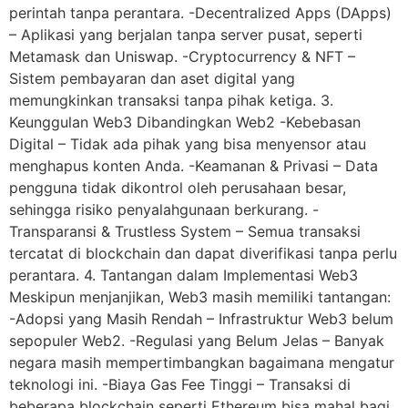
perintah tanpa perantara. -Decentralized Apps (DApps)
– Aplikasi yang berjalan tanpa server pusat, seperti
Metamask dan Uniswap. -Cryptocurrency & NFT –
Sistem pembayaran dan aset digital yang
memungkinkan transaksi tanpa pihak ketiga. 3.
Keunggulan Web3 Dibandingkan Web2 -Kebebasan
Digital – Tidak ada pihak yang bisa menyensor atau
menghapus konten Anda. -Keamanan & Privasi – Data
pengguna tidak dikontrol oleh perusahaan besar,
sehingga risiko penyalahgunaan berkurang. -
Transparansi & Trustless System – Semua transaksi
tercatat di blockchain dan dapat diverifikasi tanpa perlu
perantara. 4. Tantangan dalam Implementasi Web3
Meskipun menjanjikan, Web3 masih memiliki tantangan:
-Adopsi yang Masih Rendah – Infrastruktur Web3 belum
sepopuler Web2. -Regulasi yang Belum Jelas – Banyak
negara masih mempertimbangkan bagaimana mengatur
teknologi ini. -Biaya Gas Fee Tinggi – Transaksi di
beberapa blockchain seperti Ethereum bisa mahal bagi