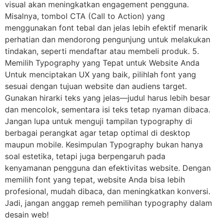
visual akan meningkatkan engagement pengguna.
Misalnya, tombol CTA (Call to Action) yang
menggunakan font tebal dan jelas lebih efektif menarik
perhatian dan mendorong pengunjung untuk melakukan
tindakan, seperti mendaftar atau membeli produk. 5.
Memilih Typography yang Tepat untuk Website Anda
Untuk menciptakan UX yang baik, pilihlah font yang
sesuai dengan tujuan website dan audiens target.
Gunakan hirarki teks yang jelas—judul harus lebih besar
dan mencolok, sementara isi teks tetap nyaman dibaca.
Jangan lupa untuk menguji tampilan typography di
berbagai perangkat agar tetap optimal di desktop
maupun mobile. Kesimpulan Typography bukan hanya
soal estetika, tetapi juga berpengaruh pada
kenyamanan pengguna dan efektivitas website. Dengan
memilih font yang tepat, website Anda bisa lebih
profesional, mudah dibaca, dan meningkatkan konversi.
Jadi, jangan anggap remeh pemilihan typography dalam
desain web!