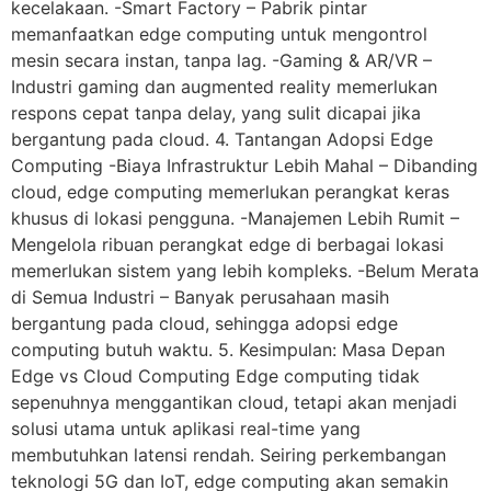
kecelakaan. -Smart Factory – Pabrik pintar
memanfaatkan edge computing untuk mengontrol
mesin secara instan, tanpa lag. -Gaming & AR/VR –
Industri gaming dan augmented reality memerlukan
respons cepat tanpa delay, yang sulit dicapai jika
bergantung pada cloud. 4. Tantangan Adopsi Edge
Computing -Biaya Infrastruktur Lebih Mahal – Dibanding
cloud, edge computing memerlukan perangkat keras
khusus di lokasi pengguna. -Manajemen Lebih Rumit –
Mengelola ribuan perangkat edge di berbagai lokasi
memerlukan sistem yang lebih kompleks. -Belum Merata
di Semua Industri – Banyak perusahaan masih
bergantung pada cloud, sehingga adopsi edge
computing butuh waktu. 5. Kesimpulan: Masa Depan
Edge vs Cloud Computing Edge computing tidak
sepenuhnya menggantikan cloud, tetapi akan menjadi
solusi utama untuk aplikasi real-time yang
membutuhkan latensi rendah. Seiring perkembangan
teknologi 5G dan IoT, edge computing akan semakin