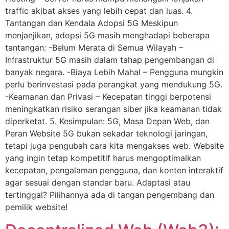
traffic akibat akses yang lebih cepat dan luas. 4.
Tantangan dan Kendala Adopsi 5G Meskipun
menjanjikan, adopsi 5G masih menghadapi beberapa
tantangan: -Belum Merata di Semua Wilayah –
Infrastruktur 5G masih dalam tahap pengembangan di
banyak negara. -Biaya Lebih Mahal – Pengguna mungkin
perlu berinvestasi pada perangkat yang mendukung 5G.
-Keamanan dan Privasi – Kecepatan tinggi berpotensi
meningkatkan risiko serangan siber jika keamanan tidak
diperketat. 5. Kesimpulan: 5G, Masa Depan Web, dan
Peran Website 5G bukan sekadar teknologi jaringan,
tetapi juga pengubah cara kita mengakses web. Website
yang ingin tetap kompetitif harus mengoptimalkan
kecepatan, pengalaman pengguna, dan konten interaktif
agar sesuai dengan standar baru. Adaptasi atau
tertinggal? Pilihannya ada di tangan pengembang dan
pemilik website!