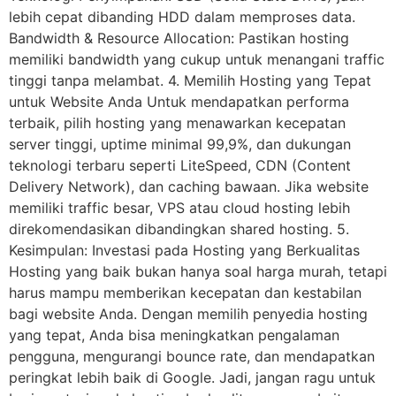
lebih cepat dibanding HDD dalam memproses data.
Bandwidth & Resource Allocation: Pastikan hosting
memiliki bandwidth yang cukup untuk menangani traffic
tinggi tanpa melambat. 4. Memilih Hosting yang Tepat
untuk Website Anda Untuk mendapatkan performa
terbaik, pilih hosting yang menawarkan kecepatan
server tinggi, uptime minimal 99,9%, dan dukungan
teknologi terbaru seperti LiteSpeed, CDN (Content
Delivery Network), dan caching bawaan. Jika website
memiliki traffic besar, VPS atau cloud hosting lebih
direkomendasikan dibandingkan shared hosting. 5.
Kesimpulan: Investasi pada Hosting yang Berkualitas
Hosting yang baik bukan hanya soal harga murah, tetapi
harus mampu memberikan kecepatan dan kestabilan
bagi website Anda. Dengan memilih penyedia hosting
yang tepat, Anda bisa meningkatkan pengalaman
pengguna, mengurangi bounce rate, dan mendapatkan
peringkat lebih baik di Google. Jadi, jangan ragu untuk