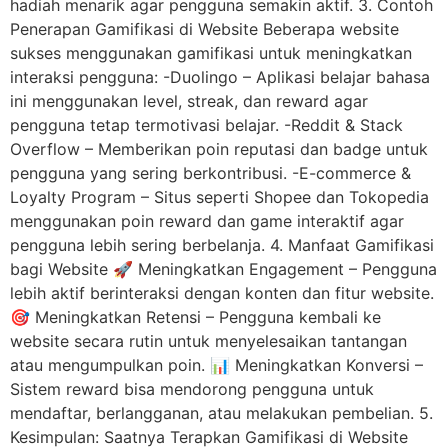
hadiah menarik agar pengguna semakin aktif. 3. Contoh
Penerapan Gamifikasi di Website Beberapa website
sukses menggunakan gamifikasi untuk meningkatkan
interaksi pengguna: -Duolingo – Aplikasi belajar bahasa
ini menggunakan level, streak, dan reward agar
pengguna tetap termotivasi belajar. -Reddit & Stack
Overflow – Memberikan poin reputasi dan badge untuk
pengguna yang sering berkontribusi. -E-commerce &
Loyalty Program – Situs seperti Shopee dan Tokopedia
menggunakan poin reward dan game interaktif agar
pengguna lebih sering berbelanja. 4. Manfaat Gamifikasi
bagi Website 🚀 Meningkatkan Engagement – Pengguna
lebih aktif berinteraksi dengan konten dan fitur website.
🎯 Meningkatkan Retensi – Pengguna kembali ke
website secara rutin untuk menyelesaikan tantangan
atau mengumpulkan poin. 📊 Meningkatkan Konversi –
Sistem reward bisa mendorong pengguna untuk
mendaftar, berlangganan, atau melakukan pembelian. 5.
Kesimpulan: Saatnya Terapkan Gamifikasi di Website