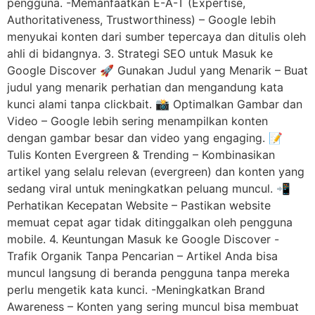
pengguna. -Memanfaatkan E-A-T (Expertise,
Authoritativeness, Trustworthiness) – Google lebih
menyukai konten dari sumber tepercaya dan ditulis oleh
ahli di bidangnya. 3. Strategi SEO untuk Masuk ke
Google Discover 🚀 Gunakan Judul yang Menarik – Buat
judul yang menarik perhatian dan mengandung kata
kunci alami tanpa clickbait. 📸 Optimalkan Gambar dan
Video – Google lebih sering menampilkan konten
dengan gambar besar dan video yang engaging. 📝
Tulis Konten Evergreen & Trending – Kombinasikan
artikel yang selalu relevan (evergreen) dan konten yang
sedang viral untuk meningkatkan peluang muncul. 📲
Perhatikan Kecepatan Website – Pastikan website
memuat cepat agar tidak ditinggalkan oleh pengguna
mobile. 4. Keuntungan Masuk ke Google Discover -
Trafik Organik Tanpa Pencarian – Artikel Anda bisa
muncul langsung di beranda pengguna tanpa mereka
perlu mengetik kata kunci. -Meningkatkan Brand
Awareness – Konten yang sering muncul bisa membuat