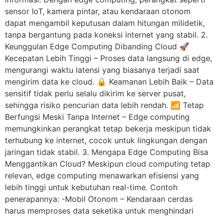
sensor IoT, kamera pintar, atau kendaraan otonom
dapat mengambil keputusan dalam hitungan milidetik,
tanpa bergantung pada koneksi internet yang stabil. 2.
Keunggulan Edge Computing Dibanding Cloud 🚀
Kecepatan Lebih Tinggi – Proses data langsung di edge,
mengurangi waktu latensi yang biasanya terjadi saat
mengirim data ke cloud. 🔒 Keamanan Lebih Baik – Data
sensitif tidak perlu selalu dikirim ke server pusat,
sehingga risiko pencurian data lebih rendah. 📶 Tetap
Berfungsi Meski Tanpa Internet – Edge computing
memungkinkan perangkat tetap bekerja meskipun tidak
terhubung ke internet, cocok untuk lingkungan dengan
jaringan tidak stabil. 3. Mengapa Edge Computing Bisa
Menggantikan Cloud? Meskipun cloud computing tetap
relevan, edge computing menawarkan efisiensi yang
lebih tinggi untuk kebutuhan real-time. Contoh
penerapannya: -Mobil Otonom – Kendaraan cerdas
harus memproses data seketika untuk menghindari