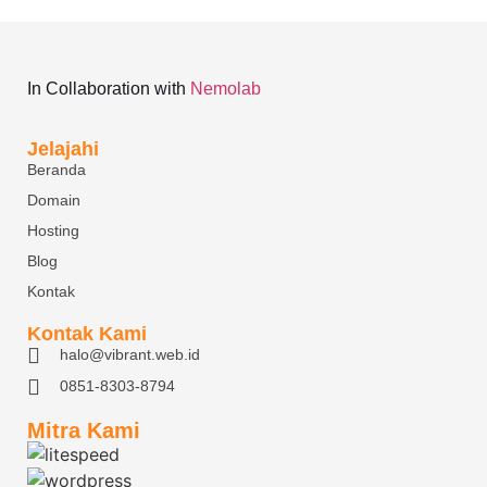
In Collaboration with
Nemolab
Jelajahi
Beranda
Domain
Hosting
Blog
Kontak
Kontak Kami
halo@vibrant.web.id
0851-8303-8794
Mitra Kami