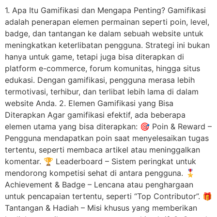
1. Apa Itu Gamifikasi dan Mengapa Penting? Gamifikasi
adalah penerapan elemen permainan seperti poin, level,
badge, dan tantangan ke dalam sebuah website untuk
meningkatkan keterlibatan pengguna. Strategi ini bukan
hanya untuk game, tetapi juga bisa diterapkan di
platform e-commerce, forum komunitas, hingga situs
edukasi. Dengan gamifikasi, pengguna merasa lebih
termotivasi, terhibur, dan terlibat lebih lama di dalam
website Anda. 2. Elemen Gamifikasi yang Bisa
Diterapkan Agar gamifikasi efektif, ada beberapa
elemen utama yang bisa diterapkan: 🎯 Poin & Reward –
Pengguna mendapatkan poin saat menyelesaikan tugas
tertentu, seperti membaca artikel atau meninggalkan
komentar. 🏆 Leaderboard – Sistem peringkat untuk
mendorong kompetisi sehat di antara pengguna. 🎖️
Achievement & Badge – Lencana atau penghargaan
untuk pencapaian tertentu, seperti “Top Contributor”. 🎁
Tantangan & Hadiah – Misi khusus yang memberikan