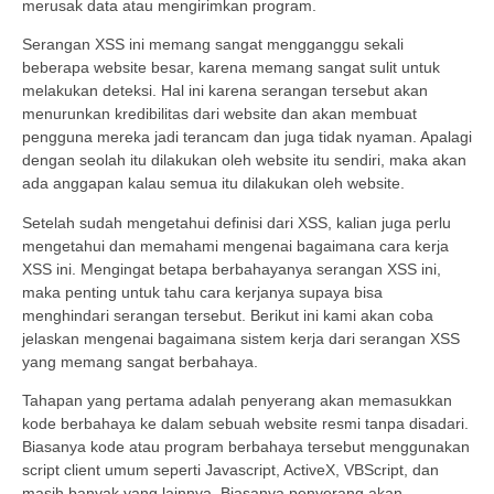
merusak data atau mengirimkan program.
Serangan XSS ini memang sangat mengganggu sekali
beberapa website besar, karena memang sangat sulit untuk
melakukan deteksi. Hal ini karena serangan tersebut akan
menurunkan kredibilitas dari website dan akan membuat
pengguna mereka jadi terancam dan juga tidak nyaman. Apalagi
dengan seolah itu dilakukan oleh website itu sendiri, maka akan
ada anggapan kalau semua itu dilakukan oleh website.
Setelah sudah mengetahui definisi dari XSS, kalian juga perlu
mengetahui dan memahami mengenai bagaimana cara kerja
XSS ini. Mengingat betapa berbahayanya serangan XSS ini,
maka penting untuk tahu cara kerjanya supaya bisa
menghindari serangan tersebut. Berikut ini kami akan coba
jelaskan mengenai bagaimana sistem kerja dari serangan XSS
yang memang sangat berbahaya.
Tahapan yang pertama adalah penyerang akan memasukkan
kode berbahaya ke dalam sebuah website resmi tanpa disadari.
Biasanya kode atau program berbahaya tersebut menggunakan
script client umum seperti Javascript, ActiveX, VBScript, dan
masih banyak yang lainnya. Biasanya penyerang akan