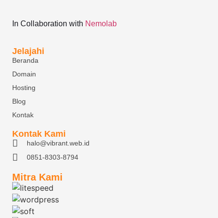
In Collaboration with
Nemolab
Jelajahi
Beranda
Domain
Hosting
Blog
Kontak
Kontak Kami
halo@vibrant.web.id
0851-8303-8794
Mitra Kami