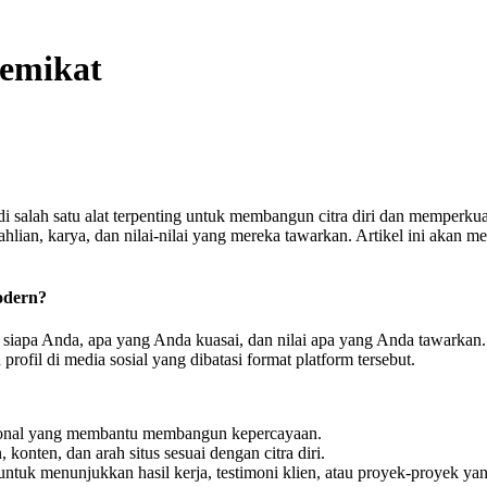
emikat
di salah satu alat terpenting untuk membangun citra diri dan memperkuat
lian, karya, dan nilai-nilai yang mereka tawarkan. Artikel ini akan 
odern?
iapa Anda, apa yang Anda kuasai, dan nilai apa yang Anda tawarkan. D
ofil di media sosial yang dibatasi format platform tersebut.
sional yang membantu membangun kepercayaan.
konten, dan arah situs sesuai dengan citra diri.
untuk menunjukkan hasil kerja, testimoni klien, atau proyek-proyek yan