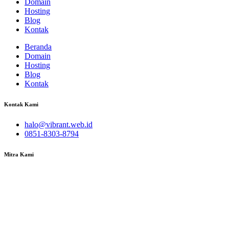
Domain
Hosting
Blog
Kontak
Beranda
Domain
Hosting
Blog
Kontak
Kontak Kami
halo@vibrant.web.id
0851-8303-8794
Mitra Kami