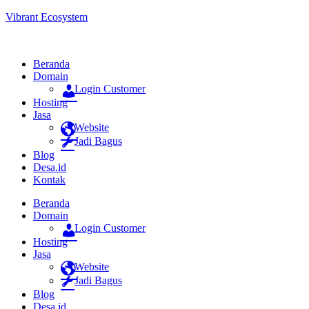
Vibrant Ecosystem
Beranda
Domain
Login Customer
Hosting
Jasa
Website
Jadi Bagus
Blog
Desa.id
Kontak
Beranda
Domain
Login Customer
Hosting
Jasa
Website
Jadi Bagus
Blog
Desa.id