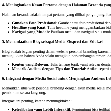
4. Meningkatkan Kesan Pertama dengan Halaman Beranda yang
Halaman beranda adalah tempat pertama yang dilihat pengunjung. Pa
Gunakan Foto Profesional
: Gambar atau foto profesional da
Headline yang Kuat
: Tulis headline yang menggambarkan bid
Navigasi yang Mudah
: Pastikan menu dan navigasi situs mu
5. Memanfaatkan Blog sebagai Media Ekspresi dan Edukasi
Blog adalah bagian penting dalam website personal branding kare
menunjukkan bahwa Anda selalu mengikuti perkembangan terbaru dala
Konten yang Relevan
: Tulis tentang topik yang relevan deng
Menarik Audiens dengan Tips dan Tutorial
: Artikel sepert
6. Integrasi dengan Media Sosial untuk Menjangkau Audiens Le
Menautkan situs web personal branding dengan akun media sosial me
pembaruan secara langsung.
Integrasi ini penting, karena memungkinkan:
Keterlibatan yang Lebih Interaktif
: Pengunjung bisa terliba