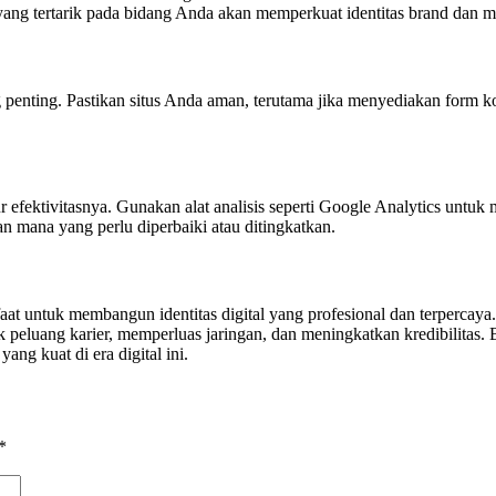
yang tertarik pada bidang Anda akan memperkuat identitas brand dan 
ng penting. Pastikan situs Anda aman, terutama jika menyediakan fo
ur efektivitasnya. Gunakan alat analisis seperti Google Analytics unt
n mana yang perlu diperbaiki atau ditingkatkan.
t untuk membangun identitas digital yang profesional dan terpercaya. 
 peluang karier, memperluas jaringan, dan meningkatkan kredibilitas. B
ng kuat di era digital ini.
*