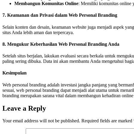
Membangun Komunitas Online
: Memiliki komunitas online 
7. Keamanan dan Privasi dalam Web Personal Branding
Selain konten dan desain, keamanan website juga menjadi aspek ya
situs Anda lebih aman dan terpercaya.
8. Mengukur Keberhasilan Web Personal Branding Anda
Setelah situs berjalan, lakukan evaluasi secara berkala untuk menguk
paling sering dibuka. Data ini akan membantu Anda mengetahui bagia
Kesimpulan
Web personal branding adalah investasi jangka panjang yang bermanfaa
sesuai, web personal branding dapat menjadi alat utama untuk menarik
branding merupakan sarana vital dalam membangun kehadiran online ya
Leave a Reply
Your email address will not be published.
Required fields are marked