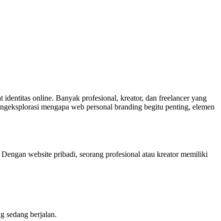
 identitas online. Banyak profesional, kreator, dan freelancer yang
mengeksplorasi mengapa web personal branding begitu penting, elemen
engan website pribadi, seorang profesional atau kreator memiliki
g sedang berjalan.