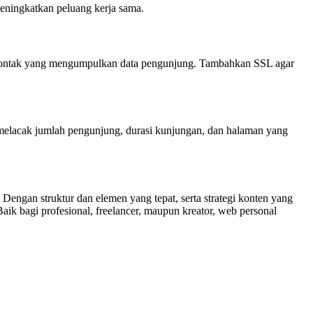
meningkatkan peluang kerja sama.
rm kontak yang mengumpulkan data pengunjung. Tambahkan SSL agar
uk melacak jumlah pengunjung, durasi kunjungan, dan halaman yang
Dengan struktur dan elemen yang tepat, serta strategi konten yang
aik bagi profesional, freelancer, maupun kreator, web personal