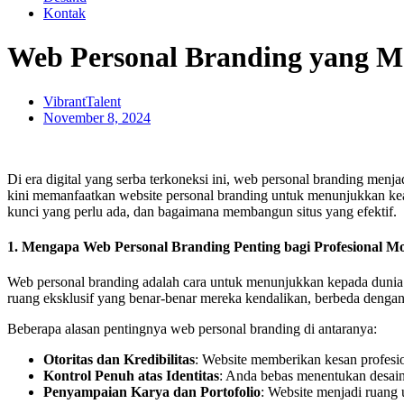
Kontak
Web Personal Branding yang M
VibrantTalent
November 8, 2024
Di era digital yang serba terkoneksi ini, web personal branding menja
kini memanfaatkan website personal branding untuk menunjukkan keah
kunci yang perlu ada, dan bagaimana membangun situs yang efektif.
1. Mengapa Web Personal Branding Penting bagi Profesional M
Web personal branding adalah cara untuk menunjukkan kepada dunia s
ruang eksklusif yang benar-benar mereka kendalikan, berbeda dengan pr
Beberapa alasan pentingnya web personal branding di antaranya:
Otoritas dan Kredibilitas
: Website memberikan kesan profe
Kontrol Penuh atas Identitas
: Anda bebas menentukan desain, 
Penyampaian Karya dan Portofolio
: Website menjadi ruang 