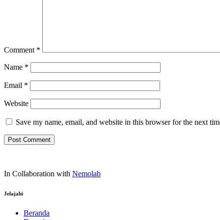
Comment
*
Name
*
Email
*
Website
Save my name, email, and website in this browser for the next ti
In Collaboration with
Nemolab
Jelajahi
Beranda