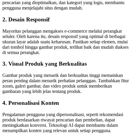
pencarian yang dioptimalkan, dan kategori yang logis, membantu
pengguna menjelajahi situs dengan mudah.
2.
Desain Responsif
Mayoritas pelanggan mengakses e-commerce melalui perangkat
seluler. Oleh karena itu, desain responsif yang optimal di berbagai
ukuran layar adalah suatu keharusan. Pastikan setiap elemen, mulai
dari tombol hingga gambar produk, terlihat baik dan mudah diakses
di semua perangkat.
3.
Visual Produk yang Berkualitas
Gambar produk yang menarik dan berkualitas tinggi memainkan
peran penting dalam menarik perhatian pelanggan. Tambahkan fitur
zoom, galeri gambar, dan video produk untuk memberikan
gambaran yang lebih jelas tentang produk.
4.
Personalisasi Konten
Pengalaman pengguna yang dipersonalisasi, seperti rekomendasi
produk berdasarkan riwayat pencarian dan pembelian, dapat
meningkatkan konversi. Teknologi AI dapat membantu dalam
menampilkan konten yang relevan untuk setiap pengguna.