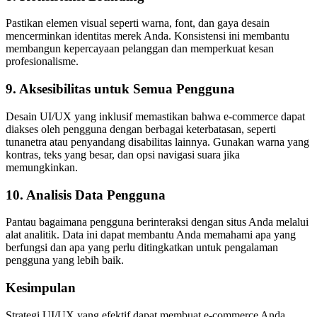
Pastikan elemen visual seperti warna, font, dan gaya desain
mencerminkan identitas merek Anda. Konsistensi ini membantu
membangun kepercayaan pelanggan dan memperkuat kesan
profesionalisme.
9.
Aksesibilitas untuk Semua Pengguna
Desain UI/UX yang inklusif memastikan bahwa e-commerce dapat
diakses oleh pengguna dengan berbagai keterbatasan, seperti
tunanetra atau penyandang disabilitas lainnya. Gunakan warna yang
kontras, teks yang besar, dan opsi navigasi suara jika
memungkinkan.
10.
Analisis Data Pengguna
Pantau bagaimana pengguna berinteraksi dengan situs Anda melalui
alat analitik. Data ini dapat membantu Anda memahami apa yang
berfungsi dan apa yang perlu ditingkatkan untuk pengalaman
pengguna yang lebih baik.
Kesimpulan
Strategi UI/UX yang efektif dapat membuat e-commerce Anda