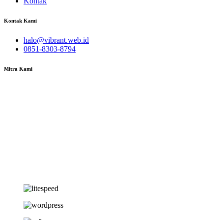
Kontak
Kontak Kami
halo@vibrant.web.id
0851-8303-8794
Mitra Kami