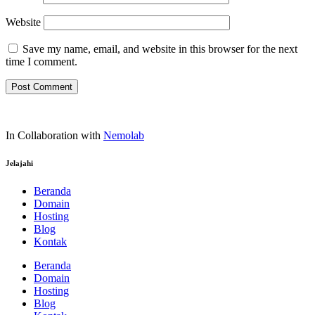
Website
Save my name, email, and website in this browser for the next
time I comment.
In Collaboration with
Nemolab
Jelajahi
Beranda
Domain
Hosting
Blog
Kontak
Beranda
Domain
Hosting
Blog