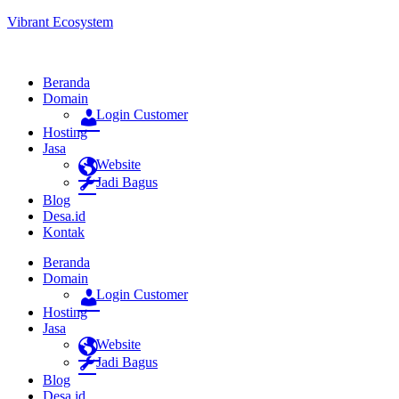
Vibrant Ecosystem
Beranda
Domain
Login Customer
Hosting
Jasa
Website
Jadi Bagus
Blog
Desa.id
Kontak
Beranda
Domain
Login Customer
Hosting
Jasa
Website
Jadi Bagus
Blog
Desa.id