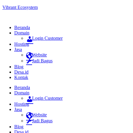
Vibrant Ecosystem
Beranda
Domain
Login Customer
Hosting
Jasa
Website
Jadi Bagus
Blog
Desa.id
Kontak
Beranda
Domain
Login Customer
Hosting
Jasa
Website
Jadi Bagus
Blog
Desa.id