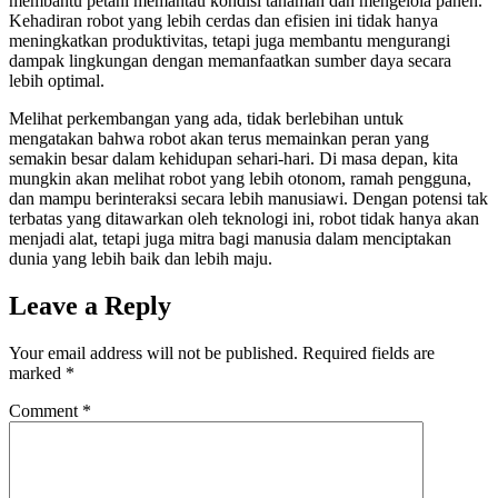
membantu petani memantau kondisi tanaman dan mengelola panen.
Kehadiran robot yang lebih cerdas dan efisien ini tidak hanya
meningkatkan produktivitas, tetapi juga membantu mengurangi
dampak lingkungan dengan memanfaatkan sumber daya secara
lebih optimal.
Melihat perkembangan yang ada, tidak berlebihan untuk
mengatakan bahwa robot akan terus memainkan peran yang
semakin besar dalam kehidupan sehari-hari. Di masa depan, kita
mungkin akan melihat robot yang lebih otonom, ramah pengguna,
dan mampu berinteraksi secara lebih manusiawi. Dengan potensi tak
terbatas yang ditawarkan oleh teknologi ini, robot tidak hanya akan
menjadi alat, tetapi juga mitra bagi manusia dalam menciptakan
dunia yang lebih baik dan lebih maju.
Leave a Reply
Your email address will not be published.
Required fields are
marked
*
Comment
*