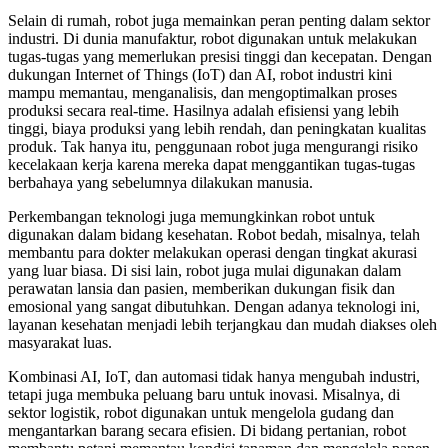
Selain di rumah, robot juga memainkan peran penting dalam sektor
industri. Di dunia manufaktur, robot digunakan untuk melakukan
tugas-tugas yang memerlukan presisi tinggi dan kecepatan. Dengan
dukungan Internet of Things (IoT) dan AI, robot industri kini
mampu memantau, menganalisis, dan mengoptimalkan proses
produksi secara real-time. Hasilnya adalah efisiensi yang lebih
tinggi, biaya produksi yang lebih rendah, dan peningkatan kualitas
produk. Tak hanya itu, penggunaan robot juga mengurangi risiko
kecelakaan kerja karena mereka dapat menggantikan tugas-tugas
berbahaya yang sebelumnya dilakukan manusia.
Perkembangan teknologi juga memungkinkan robot untuk
digunakan dalam bidang kesehatan. Robot bedah, misalnya, telah
membantu para dokter melakukan operasi dengan tingkat akurasi
yang luar biasa. Di sisi lain, robot juga mulai digunakan dalam
perawatan lansia dan pasien, memberikan dukungan fisik dan
emosional yang sangat dibutuhkan. Dengan adanya teknologi ini,
layanan kesehatan menjadi lebih terjangkau dan mudah diakses oleh
masyarakat luas.
Kombinasi AI, IoT, dan automasi tidak hanya mengubah industri,
tetapi juga membuka peluang baru untuk inovasi. Misalnya, di
sektor logistik, robot digunakan untuk mengelola gudang dan
mengantarkan barang secara efisien. Di bidang pertanian, robot