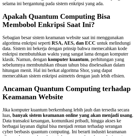
selama ini bergantung pada sistem enkripsi yang ada.
Apakah Quantum Computing Bisa
Membobol Enkripsi Saat Ini?
Sebagian besar sistem keamanan website saat ini menggunakan
algoritma enkripsi seperti
RSA, AES, dan ECC
untuk melindungi
data. Sistem ini bekerja dengan prinsip bahwa memecahkan kode
enkripsi membutuhkan waktu yang sangat lama dengan komputer
klasik. Namun, dengan
komputer kuantum
, perhitungan yang
sebelumnya membutuhkan ribuan tahun bisa diselesaikan dalam
hitungan menit. Hal ini berkat algoritma Shor, yang dapat
memecahkan sistem enkripsi asimetris dengan jauh lebih efisien.
Ancaman Quantum Computing terhadap
Keamanan Website
Jika komputer kuantum berkembang lebih jauh dan tersedia secara
luas,
banyak sistem keamanan online yang akan menjadi usang
.
Data transaksi keuangan, komunikasi pribadi, hingga akses ke
berbagai layanan digital bisa menjadi rentan terhadap serangan
cyber berbasis quantum computing. Ini berarti industri keamanan