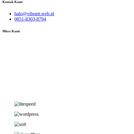
Kontak Kami
halo@vibrant.web.id
0851-8303-8794
Mitra Kami