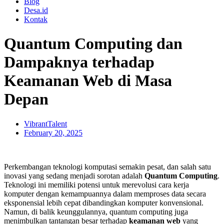
Blog
Desa.id
Kontak
Quantum Computing dan
Dampaknya terhadap
Keamanan Web di Masa
Depan
VibrantTalent
February 20, 2025
Perkembangan teknologi komputasi semakin pesat, dan salah satu
inovasi yang sedang menjadi sorotan adalah
Quantum Computing
.
Teknologi ini memiliki potensi untuk merevolusi cara kerja
komputer dengan kemampuannya dalam memproses data secara
eksponensial lebih cepat dibandingkan komputer konvensional.
Namun, di balik keunggulannya, quantum computing juga
menimbulkan tantangan besar terhadap
keamanan web
yang