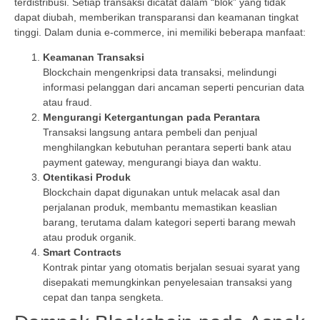
terdistribusi. Setiap transaksi dicatat dalam “blok” yang tidak
dapat diubah, memberikan transparansi dan keamanan tingkat
tinggi. Dalam dunia e-commerce, ini memiliki beberapa manfaat:
Keamanan Transaksi
Blockchain mengenkripsi data transaksi, melindungi
informasi pelanggan dari ancaman seperti pencurian data
atau fraud.
Mengurangi Ketergantungan pada Perantara
Transaksi langsung antara pembeli dan penjual
menghilangkan kebutuhan perantara seperti bank atau
payment gateway, mengurangi biaya dan waktu.
Otentikasi Produk
Blockchain dapat digunakan untuk melacak asal dan
perjalanan produk, membantu memastikan keaslian
barang, terutama dalam kategori seperti barang mewah
atau produk organik.
Smart Contracts
Kontrak pintar yang otomatis berjalan sesuai syarat yang
disepakati memungkinkan penyelesaian transaksi yang
cepat dan tanpa sengketa.