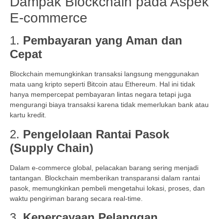
Dampak Blockchain pada Aspek
E-commerce
1.
Pembayaran yang Aman dan
Cepat
Blockchain memungkinkan transaksi langsung menggunakan
mata uang kripto seperti Bitcoin atau Ethereum. Hal ini tidak
hanya mempercepat pembayaran lintas negara tetapi juga
mengurangi biaya transaksi karena tidak memerlukan bank atau
kartu kredit.
2.
Pengelolaan Rantai Pasok
(Supply Chain)
Dalam e-commerce global, pelacakan barang sering menjadi
tantangan. Blockchain memberikan transparansi dalam rantai
pasok, memungkinkan pembeli mengetahui lokasi, proses, dan
waktu pengiriman barang secara real-time.
3.
Kepercayaan Pelanggan