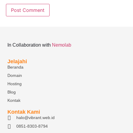
In Collaboration with
Nemolab
Jelajahi
Beranda
Domain
Hosting
Blog
Kontak
Kontak Kami
halo@vibrant.web.id
0851-8303-8794