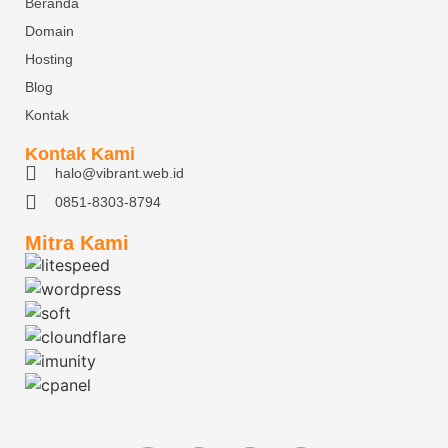
Beranda
Domain
Hosting
Blog
Kontak
Kontak Kami
halo@vibrant.web.id
0851-8303-8794
Mitra Kami