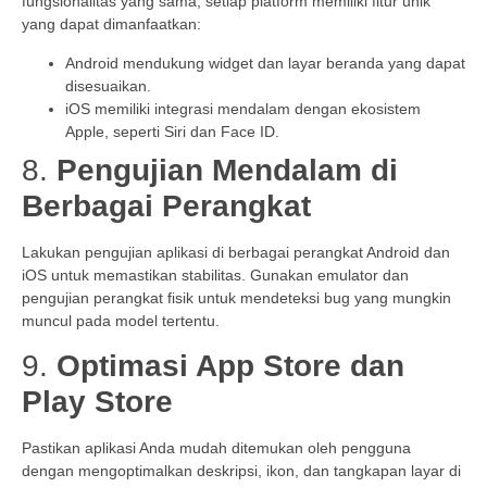
fungsionalitas yang sama, setiap platform memiliki fitur unik
yang dapat dimanfaatkan:
Android mendukung widget dan layar beranda yang dapat
disesuaikan.
iOS memiliki integrasi mendalam dengan ekosistem
Apple, seperti Siri dan Face ID.
8.
Pengujian Mendalam di
Berbagai Perangkat
Lakukan pengujian aplikasi di berbagai perangkat Android dan
iOS untuk memastikan stabilitas. Gunakan emulator dan
pengujian perangkat fisik untuk mendeteksi bug yang mungkin
muncul pada model tertentu.
9.
Optimasi App Store dan
Play Store
Pastikan aplikasi Anda mudah ditemukan oleh pengguna
dengan mengoptimalkan deskripsi, ikon, dan tangkapan layar di