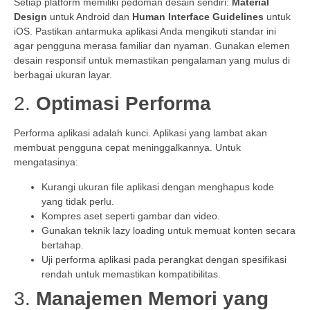
Setiap platform memiliki pedoman desain sendiri:
Material
Design
untuk Android dan
Human Interface Guidelines
untuk
iOS. Pastikan antarmuka aplikasi Anda mengikuti standar ini
agar pengguna merasa familiar dan nyaman. Gunakan elemen
desain responsif untuk memastikan pengalaman yang mulus di
berbagai ukuran layar.
2.
Optimasi Performa
Performa aplikasi adalah kunci. Aplikasi yang lambat akan
membuat pengguna cepat meninggalkannya. Untuk
mengatasinya:
Kurangi ukuran file aplikasi dengan menghapus kode
yang tidak perlu.
Kompres aset seperti gambar dan video.
Gunakan teknik lazy loading untuk memuat konten secara
bertahap.
Uji performa aplikasi pada perangkat dengan spesifikasi
rendah untuk memastikan kompatibilitas.
3.
Manajemen Memori yang