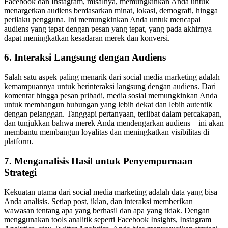
Facebook dan Instagram, misalnya, memungkinkan Anda untuk
menargetkan audiens berdasarkan minat, lokasi, demografi, hingga
perilaku pengguna. Ini memungkinkan Anda untuk mencapai
audiens yang tepat dengan pesan yang tepat, yang pada akhirnya
dapat meningkatkan kesadaran merek dan konversi.
6. Interaksi Langsung dengan Audiens
Salah satu aspek paling menarik dari social media marketing adalah
kemampuannya untuk berinteraksi langsung dengan audiens. Dari
komentar hingga pesan pribadi, media sosial memungkinkan Anda
untuk membangun hubungan yang lebih dekat dan lebih autentik
dengan pelanggan. Tanggapi pertanyaan, terlibat dalam percakapan,
dan tunjukkan bahwa merek Anda mendengarkan audiens—ini akan
membantu membangun loyalitas dan meningkatkan visibilitas di
platform.
7. Menganalisis Hasil untuk Penyempurnaan
Strategi
Kekuatan utama dari social media marketing adalah data yang bisa
Anda analisis. Setiap post, iklan, dan interaksi memberikan
wawasan tentang apa yang berhasil dan apa yang tidak. Dengan
menggunakan tools analitik seperti Facebook Insights, Instagram