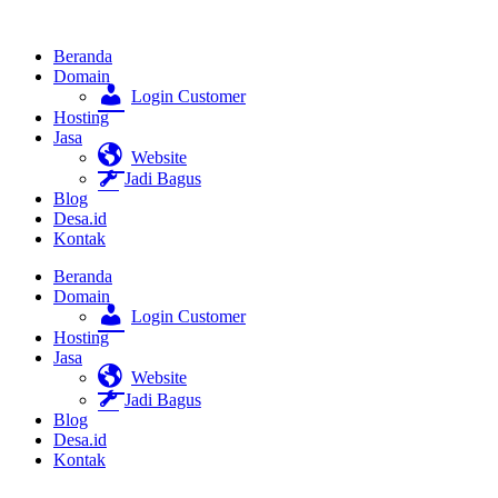
Beranda
Domain
Login Customer
Hosting
Jasa
Website
Jadi Bagus
Blog
Desa.id
Kontak
Beranda
Domain
Login Customer
Hosting
Jasa
Website
Jadi Bagus
Blog
Desa.id
Kontak