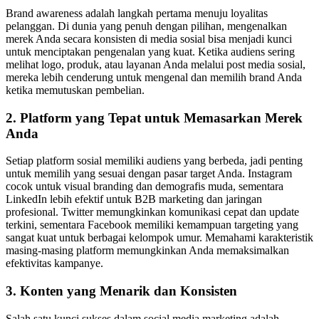
Brand awareness adalah langkah pertama menuju loyalitas
pelanggan. Di dunia yang penuh dengan pilihan, mengenalkan
merek Anda secara konsisten di media sosial bisa menjadi kunci
untuk menciptakan pengenalan yang kuat. Ketika audiens sering
melihat logo, produk, atau layanan Anda melalui post media sosial,
mereka lebih cenderung untuk mengenal dan memilih brand Anda
ketika memutuskan pembelian.
2. Platform yang Tepat untuk Memasarkan Merek
Anda
Setiap platform sosial memiliki audiens yang berbeda, jadi penting
untuk memilih yang sesuai dengan pasar target Anda. Instagram
cocok untuk visual branding dan demografis muda, sementara
LinkedIn lebih efektif untuk B2B marketing dan jaringan
profesional. Twitter memungkinkan komunikasi cepat dan update
terkini, sementara Facebook memiliki kemampuan targeting yang
sangat kuat untuk berbagai kelompok umur. Memahami karakteristik
masing-masing platform memungkinkan Anda memaksimalkan
efektivitas kampanye.
3. Konten yang Menarik dan Konsisten
Salah satu kunci sukses dalam social media marketing adalah