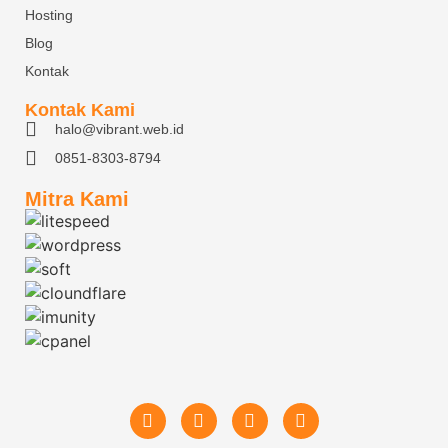
Hosting
Blog
Kontak
Kontak Kami
halo@vibrant.web.id
0851-8303-8794
Mitra Kami