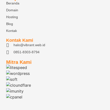
Beranda
Domain
Hosting
Blog
Kontak
Kontak Kami
halo@vibrant.web.id
0851-8303-8794
Mitra Kami