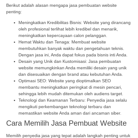
Berikut adalah alasan mengapa jasa pembuatan website
penting:
Meningkatkan Kredibilitas Bisnis: Website yang dirancang
oleh profesional terlihat lebih kredibel dan menarik,
meningkatkan kepercayaan calon pelanggan.
Hemat Waktu dan Tenaga: Membuat website
membutuhkan banyak waktu dan pengetahuan teknis.
Dengan jasa ini, Anda dapat fokus pada bisnis inti Anda.
Desain yang Unik dan Kustomisasi: Jasa pembuatan
website memungkinkan Anda memiliki desain yang unik
dan disesuaikan dengan brand atau kebutuhan Anda.
Optimasi SEO: Website yang dioptimalkan SEO
membantu meningkatkan peringkat di mesin pencari,
sehingga lebih mudah ditemukan oleh audiens target.
Teknologi dan Keamanan Terbaru: Penyedia jasa selalu
mengikuti perkembangan teknologi terbaru dan
memastikan website Anda aman dari ancaman siber.
Cara Memilih Jasa Pembuat Website
Memilih penyedia jasa yang tepat adalah langkah penting untuk