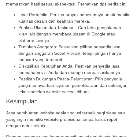
memastikan hasil sesuai ekspektasi. Perhatikan tips berikut ini:
Lihat Portofolio: Periksa proyek sebelumnya untuk menilai
kualitas desain dan keahlian mereka.
Periksa Ulasan dan Testimoni: Cari tahu pengalaman
klien lain dengan membaca ulasan di Google atau
platform lainnya.
Tentukan Anggaran: Sesuaikan pilihan penyedia jasa
dengan anggaran Sobat Vibrant, tetapi jangan hanya
mencari yang termurah.
Diskusikan Kebutuhan Anda: Pastikan penyedia jasa
memahami visi Anda dan mampu merealisasikannya.
Pastikan Dukungan Pasca-Peluncuran: Pilih penyedia
yang menawarkan layanan pemeliharaan dan dukungan
teknis setelah website selesai dibuat.
Kesimpulan
Jasa pembuatan website adalah solusi terbaik bagi siapa saja
yang ingin memiliki website profesional tanpa harus repot
dengan detail teknis.
Dengan layanan yang komprehensif, mulai dari desain hingga