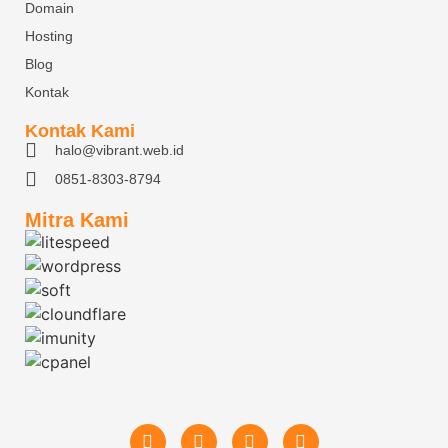
Domain
Hosting
Blog
Kontak
Kontak Kami
halo@vibrant.web.id
0851-8303-8794
Mitra Kami