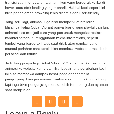
transisi saat mengganti halaman, ikon yang bergerak ketika di-
hover, atau efek loading yang menarik. Hal-hal kecil seperti ini
bikin pengalaman browsing lebih dinamis dan user-friendly.
Yang seru lagi, animasi juga bisa memperkuat branding.
Misalnya, kalau Sobat Vibrant punya brand yang playful dan fun,
animasi bisa menjadi cara yang pas untuk mengekspresikan
karakter tersebut. Penggunaan micro-interactions, seperti
tombol yang bergerak halus saat diklik atau gambar yang
muncul perlahan saat scroll, bisa membuat website terasa lebih
personal dan intuitif.
Jadi, tunggu apa lagi, Sobat Vibrant? Yuk, tambahkan sentuhan
animasi ke website kamu dan lihat bagaimana perubahan kecil
ini bisa membawa dampak besar pada engagement
pengunjung. Dengan animasi, website kamu nggak cuma hidup,
tapi juga bikin pengunjung merasa lebih terhubung dan nyaman
saat menjelajah!
Leave a Reply