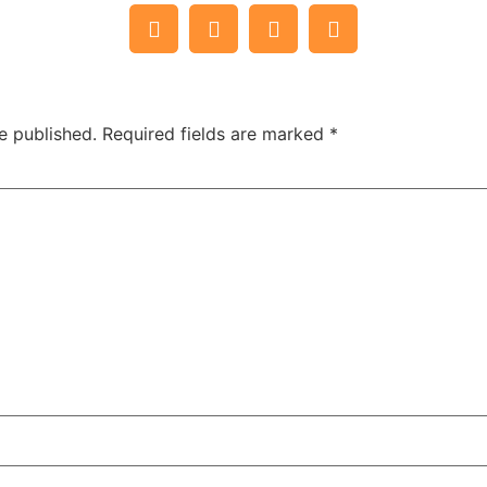
e published.
Required fields are marked
*