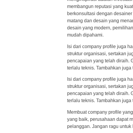
membangun reputasi yang kuat,
berkonsultasi dengan desainer
matang dan desain yang menari
desain yang modern, pemilihan 
mudah dipahami.
Isi dari company profile juga h
struktur organisasi, sertakan j
pencapaian yang telah diraih.
terlalu teknis. Tambahkan juga 
Isi dari company profile juga h
struktur organisasi, sertakan j
pencapaian yang telah diraih.
terlalu teknis. Tambahkan juga 
Membuat company profile yang 
yang baik, perusahaan dapat m
pelanggan. Jangan ragu untuk b