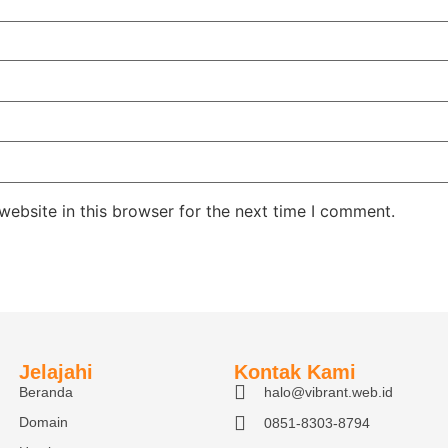
ebsite in this browser for the next time I comment.
Jelajahi
Kontak Kami
Beranda
halo@vibrant.web.id
Domain
0851-8303-8794