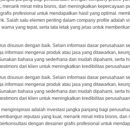
 menarik minat mitra bisnis, dan meningkatkan kepercayaan p
 grafis profesional untuk mendapatkan hasil yang optimal. m
k. Salah satu elemen penting dalam company profile adalah vi
warna yang tepat, serta tata letak yang jelas untuk memberika
arus disusun dengan baik. Selain informasi dasar perusahaan sepe
uga informasi mengenai produk atau jasa yang ditawarkan, keung
 Gunakan bahasa yang sederhana dan mudah dipahami, serta h
testimoni dari klien untuk meningkatkan kredibilitas perusahaan
arus disusun dengan baik. Selain informasi dasar perusahaan sepe
uga informasi mengenai produk atau jasa yang ditawarkan, keung
 Gunakan bahasa yang sederhana dan mudah dipahami, serta h
testimoni dari klien untuk meningkatkan kredibilitas perusahaan
menginspirasi adalah investasi jangka panjang bagi perusaha
embangun reputasi yang kuat, menarik minat mitra bisnis, da
erkonsultasi dengan desainer grafis profesional untuk mendapa