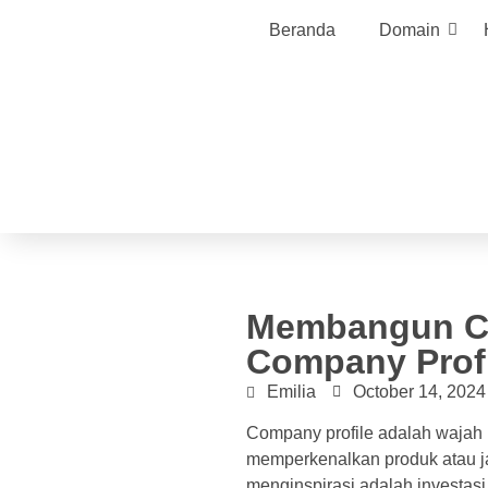
Beranda
Domain
Membangun Ci
Company Profi
Emilia
October 14, 2024
Company profile adalah wajah 
memperkenalkan produk atau jas
menginspirasi adalah investas