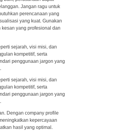
elanggan. Jangan ragu untuk
embutuhkan perencanaan yang
sualisasi yang kuat. Gunakan
n kesan yang profesional dan
rti sejarah, visi misi, dan
gulan kompetitif, serta
indari penggunaan jargon yang
.
rti sejarah, visi misi, dan
gulan kompetitif, serta
indari penggunaan jargon yang
.
an. Dengan company profile
n meningkatkan kepercayaan
tkan hasil yang optimal.