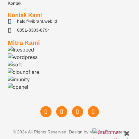
Kontak
Kontak Kami
halo@vibrant.web.id
0851-8303-8794
Mitra Kami
© 2024 All Rights Reserved. Design by Vibrant Ecosystem
✖