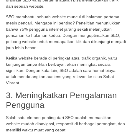
Manfaat SEO yang pertama adalah bisa meningkatkan trafik
dari sebuah website.
SEO membantu sebuah website muncul di halaman pertama
mesin pencari. Mengapa ini penting? Penelitian menunjukkan
bahwa 75% pengguna internet jarang sekali melanjutkan
pencarian ke halaman kedua. Dengan mengoptimalkan SEO,
peluang website untuk mendapatkan klik dan dikunjungi menjadi
jauh lebih besar.
Ketika website berada di peringkat atas, trafik organik, yaitu
kunjungan tanpa iklan berbayar, akan meningkat secara
signifikan. Dengan kata lain, SEO adalah cara hemat biaya
untuk mendatangkan audiens yang relevan ke situs Sobat
Vibrant.
3. Meningkatkan Pengalaman
Pengguna
Salah satu elemen penting dari SEO adalah memastikan
website mudah dinavigasi, responsif di berbagai perangkat, dan
memiliki waktu muat yang cepat.