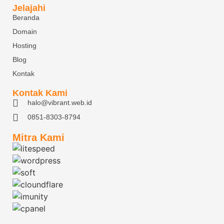
Jelajahi
Beranda
Domain
Hosting
Blog
Kontak
Kontak Kami
halo@vibrant.web.id
0851-8303-8794
Mitra Kami