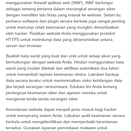
menggunakan firewall aplikasi web (WAF). WAF berfungsi
sebagai tameng pertama dalam menangkal serangan siber
dengan memfilter lalu lintas yang masuk ke website. Selain itu,
perbarui software dan plugin secara berkala juga sangat penting
untuk menutup celah keamanan yang mungkin dimanfaatkan
oleh hacker. Pastikan website Anda menggunakan protokol
HTTPS untuk melindungi data yang ditransmisikan antara
server dan browser.
Buatlah kata sandi yang kuat dan unik untuk setiap akun yang
berhubungan dengan website Anda. Hindari menggunakan kata
sandi yang mudah ditebak dan aktifkan autentikasi dua faktor
untuk menambah lapisan keamanan ekstra. Lakukan backup
data secara teratur untuk meminimalkan risiko kehilangan data
jika terjadi serangan ransomware. Edukasi tim Anda tentang
pentingnya keamanan siber dan ajarkan mereka untuk
mengenali tanda-tanda serangan siber.
Kerentanan website dapat menjadi pintu masuk bagi hacker
untuk menyerang sistem Anda. Lakukan audit keamanan secara
berkala untuk mengidentifikasi dan memperbaiki kerentanan
tersebut. Gunakan layanan pemindaian malware untuk