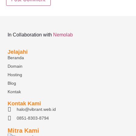
In Collaboration with
Nemolab
Jelajahi
Beranda
Domain
Hosting
Blog
Kontak
Kontak Kami
halo@vibrant.web.id
0851-8303-8794
Mitra Kami