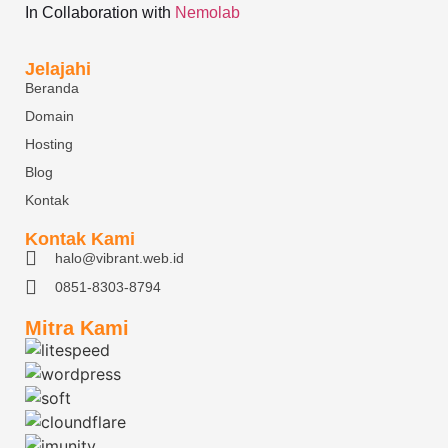
In Collaboration with
Nemolab
Jelajahi
Beranda
Domain
Hosting
Blog
Kontak
Kontak Kami
halo@vibrant.web.id
0851-8303-8794
Mitra Kami