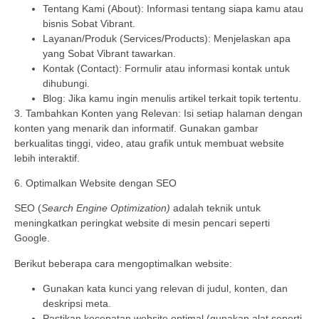
Tentang Kami (About): Informasi tentang siapa kamu atau
bisnis Sobat Vibrant.
Layanan/Produk (Services/Products): Menjelaskan apa
yang Sobat Vibrant tawarkan.
Kontak (Contact): Formulir atau informasi kontak untuk
dihubungi.
Blog: Jika kamu ingin menulis artikel terkait topik tertentu.
3. Tambahkan Konten yang Relevan: Isi setiap halaman dengan
konten yang menarik dan informatif. Gunakan gambar
berkualitas tinggi, video, atau grafik untuk membuat website
lebih interaktif.
6. Optimalkan Website dengan SEO
SEO (
Search Engine Optimization)
adalah teknik untuk
meningkatkan peringkat website di mesin pencari seperti
Google.
Berikut beberapa cara mengoptimalkan website:
Gunakan kata kunci yang relevan di judul, konten, dan
deskripsi meta.
Pastikan kecepatan website optimal (gunakan alat seperti