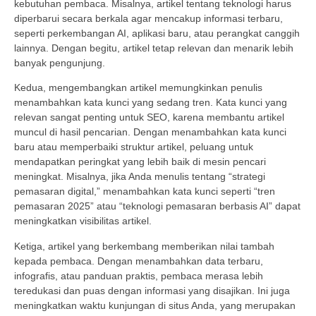
kebutuhan pembaca. Misalnya, artikel tentang teknologi harus
diperbarui secara berkala agar mencakup informasi terbaru,
seperti perkembangan AI, aplikasi baru, atau perangkat canggih
lainnya. Dengan begitu, artikel tetap relevan dan menarik lebih
banyak pengunjung.
Kedua, mengembangkan artikel memungkinkan penulis
menambahkan kata kunci yang sedang tren. Kata kunci yang
relevan sangat penting untuk SEO, karena membantu artikel
muncul di hasil pencarian. Dengan menambahkan kata kunci
baru atau memperbaiki struktur artikel, peluang untuk
mendapatkan peringkat yang lebih baik di mesin pencari
meningkat. Misalnya, jika Anda menulis tentang “strategi
pemasaran digital,” menambahkan kata kunci seperti “tren
pemasaran 2025” atau “teknologi pemasaran berbasis AI” dapat
meningkatkan visibilitas artikel.
Ketiga, artikel yang berkembang memberikan nilai tambah
kepada pembaca. Dengan menambahkan data terbaru,
infografis, atau panduan praktis, pembaca merasa lebih
teredukasi dan puas dengan informasi yang disajikan. Ini juga
meningkatkan waktu kunjungan di situs Anda, yang merupakan