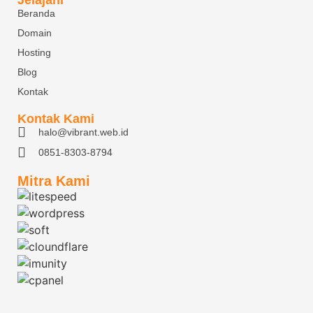
Beranda
Domain
Hosting
Blog
Kontak
Kontak Kami
halo@vibrant.web.id
0851-8303-8794
Mitra Kami