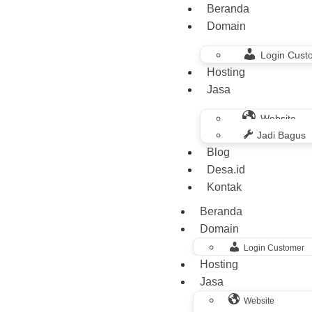
Beranda
Domain
Login Cust
Hosting
Jasa
Website
Jadi Bagus
Blog
Desa.id
Kontak
Beranda
Domain
Login Customer
Hosting
Jasa
Website