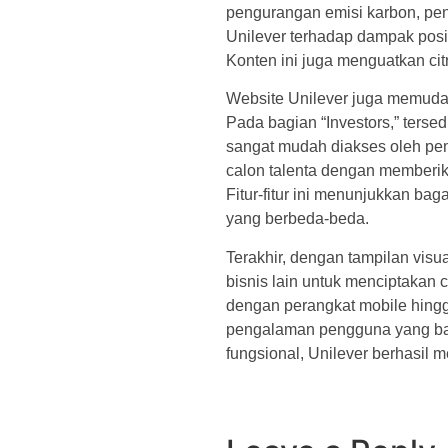
pengurangan emisi karbon, pen
Unilever terhadap dampak posi
Konten ini juga menguatkan citr
Website Unilever juga memudah
Pada bagian “Investors,” ters
sangat mudah diakses oleh pem
calon talenta dengan memberika
Fitur-fitur ini menunjukkan ba
yang berbeda-beda.
Terakhir, dengan tampilan vis
bisnis lain untuk menciptakan 
dengan perangkat mobile hingg
pengalaman pengguna yang bai
fungsional, Unilever berhasil