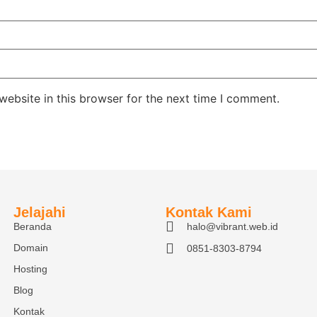
ebsite in this browser for the next time I comment.
Jelajahi
Kontak Kami
Beranda
halo@vibrant.web.id
Domain
0851-8303-8794
Hosting
Blog
Kontak