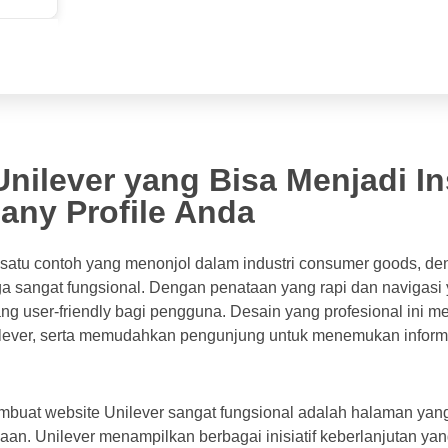
Unilever yang Bisa Menjadi In
ny Profile Anda
satu contoh yang menonjol dalam industri consumer goods, de
uga sangat fungsional. Dengan penataan yang rapi dan navigas
g user-friendly bagi pengguna. Desain yang profesional ini me
lever, serta memudahkan pengunjung untuk menemukan informa
embuat website Unilever sangat fungsional adalah halaman yan
an. Unilever menampilkan berbagai inisiatif keberlanjutan yan