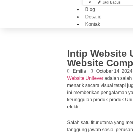
Jadi Bagus
Blog
Desa.id
Kontak
Intip Website 
Website Compa
Emilia
October 14, 2024
Website Unilever
adalah salah 
menarik secara visual tetapi j
ini memberikan pengalaman yan
keunggulan produk-produk Uni
efektif.
Salah satu fitur utama yang m
tanggung jawab sosial perusaha