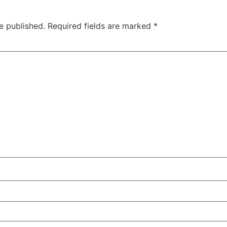
e published.
Required fields are marked
*