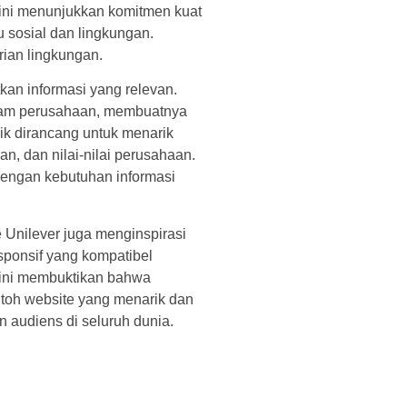
 ini menunjukkan komitmen kuat
 sosial dan lingkungan.
rian lingkungan.
an informasi yang relevan.
saham perusahaan, membuatnya
ik dirancang untuk menarik
n, dan nilai-nilai perusahaan.
 dengan kebutuhan informasi
 Unilever juga menginspirasi
esponsif yang kompatibel
 ini membuktikan bahwa
toh website yang menarik dan
 audiens di seluruh dunia.