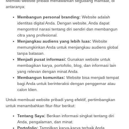
Memiliki website pribadi menawarkan segudang manfaat, di
antaranya:
Membangun personal branding:
Website adalah
identitas digital Anda. Dengan website, Anda dapat
mengontrol narasi tentang diri sendiri dan membangun
citra yang profesional.
Menjangkau audiens yang lebih luas:
Website
memungkinkan Anda untuk menjangkau audiens global
tanpa batasan.
Menjadi pusat informasi:
Gunakan website untuk
membagikan karya, portofolio, blog, dan informasi lain
yang relevan dengan minat Anda.
Membangun komunitas:
Website bisa menjadi tempat
bagi Anda untuk berinteraksi dengan penggemar atau
calon klien.
Untuk membuat website pribadi yang efektif, pertimbangkan
untuk menambahkan fitur-fitur berikut:
Tentang Saya:
Berikan informasi singkat tentang diri
Anda, pengalaman, dan minat.
Portofolio:
Tampilkan karya-karya terbaik Anda.