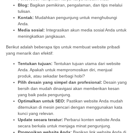
Blog:
Bagikan pemikiran, pengalaman, dan tips melalui
tulisan.
Kontak:
Mudahkan pengunjung untuk menghubungi
Anda.
Media sosial:
Integrasikan akun media sosial Anda untuk
meningkatkan jangkauan.
Berikut adalah beberapa tips untuk membuat website pribadi
yang menarik dan efektif:
Tentukan tujuan:
Tentukan tujuan utama dari website
Anda. Apakah untuk mempromosikan diri, menjual
produk, atau sekadar berbagi hobi?
Pilih desain yang simpel dan profesional:
Desain yang
bersih dan mudah dinavigasi akan memberikan kesan
yang baik pada pengunjung.
Optimalkan untuk SEO:
Pastikan website Anda mudah
ditemukan di mesin pencari dengan menggunakan kata
kunci yang relevan.
Update secara teratur:
Perbarui konten website Anda
secara berkala untuk menjaga minat pengunjung.
Promosikan website Anda:
Bagikan link website Anda di