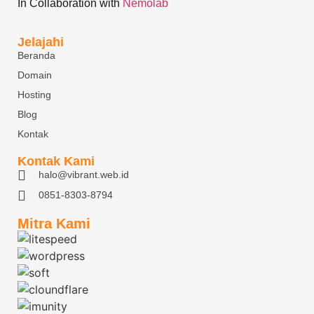
In Collaboration with
Nemolab
Jelajahi
Beranda
Domain
Hosting
Blog
Kontak
Kontak Kami
halo@vibrant.web.id
0851-8303-8794
Mitra Kami