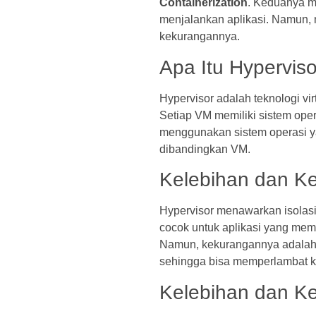
Containerization
. Keduanya m
menjalankan aplikasi. Namun, 
kekurangannya.
Apa Itu Hyperviso
Hypervisor adalah teknologi vi
Setiap VM memiliki sistem oper
menggunakan sistem operasi y
dibandingkan VM.
Kelebihan dan K
Hypervisor menawarkan isolasi 
cocok untuk aplikasi yang mem
Namun, kekurangannya adalah 
sehingga bisa memperlambat kin
Kelebihan dan Ke