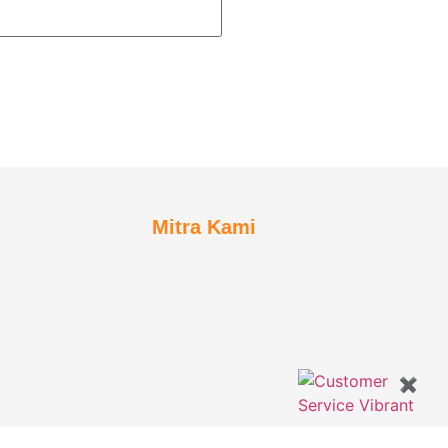
Mitra Kami
✖