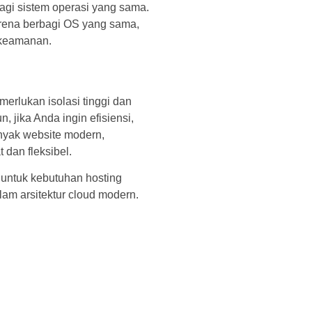
bagi sistem operasi yang sama.
arena berbagi OS yang sama,
 keamanan.
erlukan isolasi tinggi dan
, jika Anda ingin efisiensi,
nyak website modern,
 dan fleksibel.
untuk kebutuhan hosting
am arsitektur cloud modern.