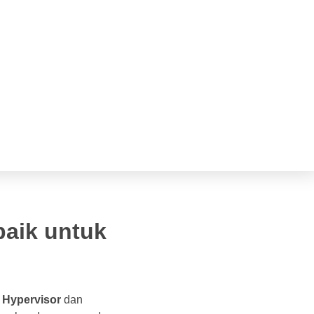
baik untuk
h
Hypervisor
dan