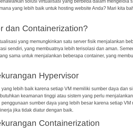
enawarkan solusi virtualisasi yang berbeda dalam mengelola 
mana yang lebih baik untuk hosting website Anda? Mari kita ba
r dan Containerization?
rtualisasi yang memungkinkan satu server fisik menjalankan beb
asi sendiri, yang membuatnya lebih terisolasi dan aman. Sement
ang sama untuk menjalankan beberapa container, yang membua
ekurangan Hypervisor
yang lebih baik karena setiap VM memiliki sumber daya dan sis
butuhkan keamanan tinggi atau sistem yang perlu menjalankan
penggunaan sumber daya yang lebih besar karena setiap VM 
erja jika tidak diatur dengan baik.
kurangan Containerization