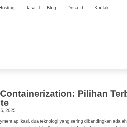
Hosting
Jasa
Blog
Desa.id
Kontak
Containerization: Pilihan Ter
te
25, 2025
yment aplikasi, dua teknologi yang sering dibandingkan adala