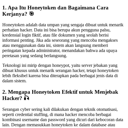
1. Apa Itu Honeytoken dan Bagaimana Cara
Kerjanya?
🎯
Honeytoken adalah data umpan yang sengaja dibuat untuk menarik
perhatian hacker. Data ini bisa berupa akun pengguna palsu,
kredensial login fiktif, atau file dokumen yang seolah berisi
informasi penting. Jika ada seseorang yang mencoba mengakses
atau menggunakan data ini, sistem akan langsung memberi
peringatan kepada administrator, menandakan bahwa ada upaya
peretasan yang sedang berlangsung.
Teknologi ini mirip dengan honeypot, yaitu server jebakan yang
dibuat khusus untuk menarik serangan hacker, tetapi honeytoken
lebih fleksibel karena bisa diterapkan pada berbagai jenis data di
dalam sistem.
2. Mengapa Honeytoken Efektif untuk Menjebak
Hacker?
🎣
Serangan cyber sering kali dilakukan dengan teknik otomatisasi,
seperti credential stuffing, di mana hacker mencoba berbagai
kombinasi username dan password yang dicuri dari kebocoran data
lain. Dengan memasukkan honeytoken ke dalam database atau