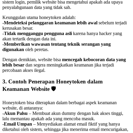
sistem login, pemilik website bisa mengetahui apakah ada upaya
penyalahgunaan data yang tidak sah.
Keunggulan utama honeytoken adalah:
-Mendeteksi pelanggaran keamanan lebih awal
sebelum terjadi
kerusakan besar.
-Tidak mengganggu pengguna asli
karena hanya hacker yang
akan tertarik dengan data ini.
-Memberikan wawasan tentang teknik serangan yang
digunakan
oleh peretas.
Dengan demikian, website bisa
mencegah kebocoran data yang
lebih besar
dan segera meningkatkan keamanan jika terjadi
percobaan akses ilegal.
3. Contoh Penerapan Honeytoken dalam
Keamanan Website
🛡️
Honeytoken bisa diterapkan dalam berbagai aspek keamanan
website, di antaranya:
-Akun Palsu
– Membuat akun dummy dengan hak akses tinggi,
lalu memantau apakah ada yang mencoba masuk.
-Email Umpan
– Menyediakan alamat email fiktif yang hanya
diketahui oleh sistem, sehingga jika menerima email mencurigakan,