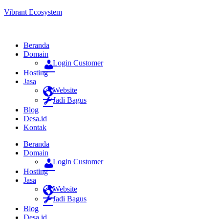
Vibrant Ecosystem
Beranda
Domain
Login Customer
Hosting
Jasa
Website
Jadi Bagus
Blog
Desa.id
Kontak
Beranda
Domain
Login Customer
Hosting
Jasa
Website
Jadi Bagus
Blog
Desa.id