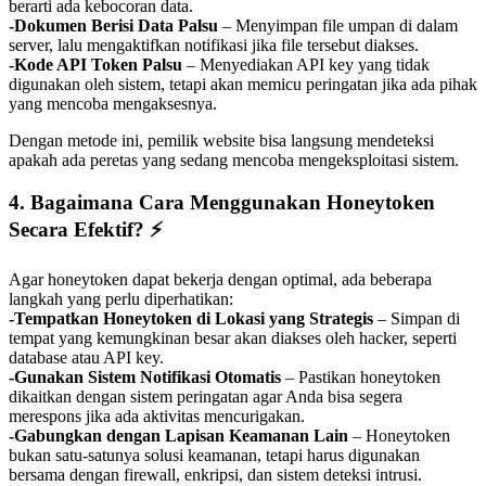
berarti ada kebocoran data.
-Dokumen Berisi Data Palsu
– Menyimpan file umpan di dalam
server, lalu mengaktifkan notifikasi jika file tersebut diakses.
-Kode API Token Palsu
– Menyediakan API key yang tidak
digunakan oleh sistem, tetapi akan memicu peringatan jika ada pihak
yang mencoba mengaksesnya.
Dengan metode ini, pemilik website bisa langsung mendeteksi
apakah ada peretas yang sedang mencoba mengeksploitasi sistem.
4. Bagaimana Cara Menggunakan Honeytoken
Secara Efektif?
⚡
Agar honeytoken dapat bekerja dengan optimal, ada beberapa
langkah yang perlu diperhatikan:
-Tempatkan Honeytoken di Lokasi yang Strategis
– Simpan di
tempat yang kemungkinan besar akan diakses oleh hacker, seperti
database atau API key.
-Gunakan Sistem Notifikasi Otomatis
– Pastikan honeytoken
dikaitkan dengan sistem peringatan agar Anda bisa segera
merespons jika ada aktivitas mencurigakan.
-Gabungkan dengan Lapisan Keamanan Lain
– Honeytoken
bukan satu-satunya solusi keamanan, tetapi harus digunakan
bersama dengan firewall, enkripsi, dan sistem deteksi intrusi.