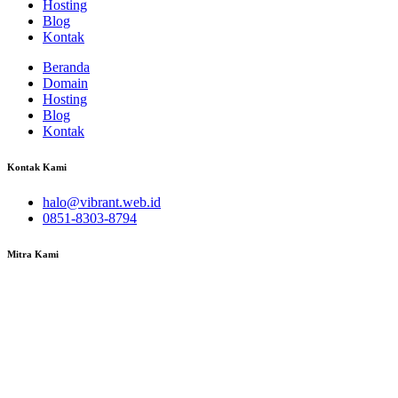
Hosting
Blog
Kontak
Beranda
Domain
Hosting
Blog
Kontak
Kontak Kami
halo@vibrant.web.id
0851-8303-8794
Mitra Kami