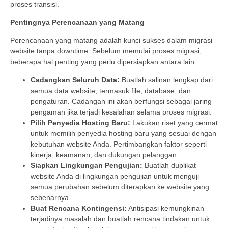
proses transisi.
Pentingnya Perencanaan yang Matang
Perencanaan yang matang adalah kunci sukses dalam migrasi
website tanpa downtime. Sebelum memulai proses migrasi,
beberapa hal penting yang perlu dipersiapkan antara lain:
Cadangkan Seluruh Data:
Buatlah salinan lengkap dari
semua data website, termasuk file, database, dan
pengaturan. Cadangan ini akan berfungsi sebagai jaring
pengaman jika terjadi kesalahan selama proses migrasi.
Pilih Penyedia Hosting Baru:
Lakukan riset yang cermat
untuk memilih penyedia hosting baru yang sesuai dengan
kebutuhan website Anda. Pertimbangkan faktor seperti
kinerja, keamanan, dan dukungan pelanggan.
Siapkan Lingkungan Pengujian:
Buatlah duplikat
website Anda di lingkungan pengujian untuk menguji
semua perubahan sebelum diterapkan ke website yang
sebenarnya.
Buat Rencana Kontingensi:
Antisipasi kemungkinan
terjadinya masalah dan buatlah rencana tindakan untuk