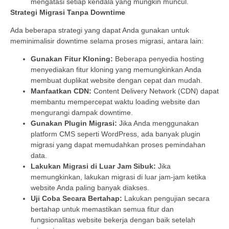
mengatasi setiap kendala yang mungkin muncul.
Strategi Migrasi Tanpa Downtime
Ada beberapa strategi yang dapat Anda gunakan untuk
meminimalisir downtime selama proses migrasi, antara lain:
Gunakan Fitur Kloning:
Beberapa penyedia hosting
menyediakan fitur kloning yang memungkinkan Anda
membuat duplikat website dengan cepat dan mudah.
Manfaatkan CDN:
Content Delivery Network (CDN) dapat
membantu mempercepat waktu loading website dan
mengurangi dampak downtime.
Gunakan Plugin Migrasi:
Jika Anda menggunakan
platform CMS seperti WordPress, ada banyak plugin
migrasi yang dapat memudahkan proses pemindahan
data.
Lakukan Migrasi di Luar Jam Sibuk:
Jika
memungkinkan, lakukan migrasi di luar jam-jam ketika
website Anda paling banyak diakses.
Uji Coba Secara Bertahap:
Lakukan pengujian secara
bertahap untuk memastikan semua fitur dan
fungsionalitas website bekerja dengan baik setelah