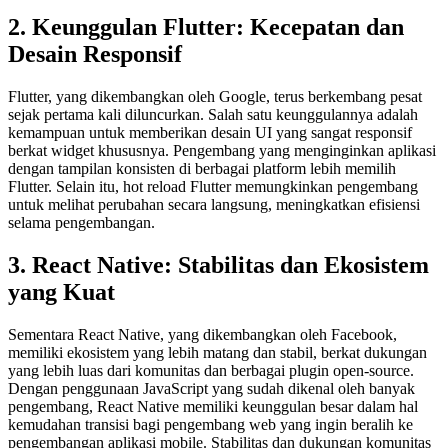
2. Keunggulan Flutter: Kecepatan dan
Desain Responsif
Flutter, yang dikembangkan oleh Google, terus berkembang pesat
sejak pertama kali diluncurkan. Salah satu keunggulannya adalah
kemampuan untuk memberikan desain UI yang sangat responsif
berkat widget khususnya. Pengembang yang menginginkan aplikasi
dengan tampilan konsisten di berbagai platform lebih memilih
Flutter. Selain itu, hot reload Flutter memungkinkan pengembang
untuk melihat perubahan secara langsung, meningkatkan efisiensi
selama pengembangan.
3. React Native: Stabilitas dan Ekosistem
yang Kuat
Sementara React Native, yang dikembangkan oleh Facebook,
memiliki ekosistem yang lebih matang dan stabil, berkat dukungan
yang lebih luas dari komunitas dan berbagai plugin open-source.
Dengan penggunaan JavaScript yang sudah dikenal oleh banyak
pengembang, React Native memiliki keunggulan besar dalam hal
kemudahan transisi bagi pengembang web yang ingin beralih ke
pengembangan aplikasi mobile. Stabilitas dan dukungan komunitas