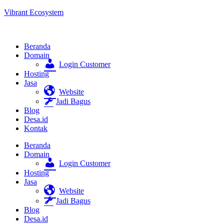
Vibrant Ecosystem
Beranda
Domain
Login Customer
Hosting
Jasa
Website
Jadi Bagus
Blog
Desa.id
Kontak
Beranda
Domain
Login Customer
Hosting
Jasa
Website
Jadi Bagus
Blog
Desa.id