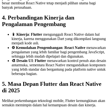
besar membuat React Native tetap menjadi pilihan utama bagi
banyak perusahaan.
4. Perbandingan Kinerja dan
Pengalaman Pengembang
📱 Kinerja
:
Flutter
mengungguli React Native dalam hal
kinerja, karena menggunakan Dart yang dikompilasi langsung
menjadi kode asli.
⚙️ Kemudahan Pengembangan
:
React Native
menawarkan
pengalaman yang lebih familiar bagi pengembang JavaScript,
sehingga lebih mudah dipelajari dan digunakan.
🎨 Desain UI
:
Flutter
menawarkan kontrol penuh atas desain
antarmuka, sementara React Native mengandalkan komponen
yang lebih standar dan bergantung pada platform native untuk
beberapa bagian.
5. Masa Depan Flutter dan React Native
di 2025
Melihat perkembangan teknologi mobile, Flutter kemungkinan akan
semakin memimpin dalam hal kemampuan desain dan kinerja.