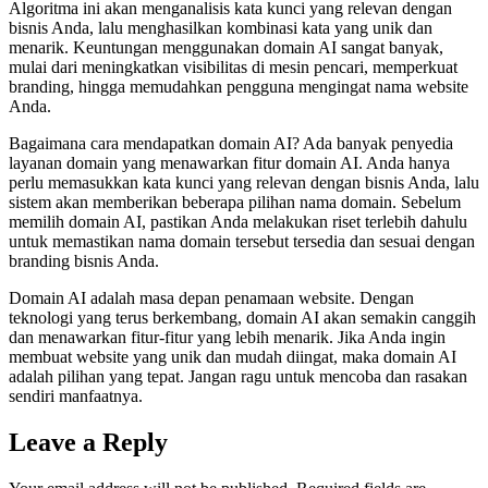
Algoritma ini akan menganalisis kata kunci yang relevan dengan
bisnis Anda, lalu menghasilkan kombinasi kata yang unik dan
menarik. Keuntungan menggunakan domain AI sangat banyak,
mulai dari meningkatkan visibilitas di mesin pencari, memperkuat
branding, hingga memudahkan pengguna mengingat nama website
Anda.
Bagaimana cara mendapatkan domain AI? Ada banyak penyedia
layanan domain yang menawarkan fitur domain AI. Anda hanya
perlu memasukkan kata kunci yang relevan dengan bisnis Anda, lalu
sistem akan memberikan beberapa pilihan nama domain. Sebelum
memilih domain AI, pastikan Anda melakukan riset terlebih dahulu
untuk memastikan nama domain tersebut tersedia dan sesuai dengan
branding bisnis Anda.
Domain AI adalah masa depan penamaan website. Dengan
teknologi yang terus berkembang, domain AI akan semakin canggih
dan menawarkan fitur-fitur yang lebih menarik. Jika Anda ingin
membuat website yang unik dan mudah diingat, maka domain AI
adalah pilihan yang tepat. Jangan ragu untuk mencoba dan rasakan
sendiri manfaatnya.
Leave a Reply