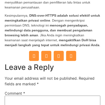
menyulitkan pemantauan dan pemfilteran lalu lintas untuk
keamanan perusahaan.
Kesimpulannya,
DNS-over-HTTPS adalah solusi efektif untuk
meningkatkan privasi online
. Dengan mengenkripsi
permintaan DNS, teknologi ini
mencegah penyadapan,
melindungi data pengguna, dan membuat pengalaman
browsing lebih aman
. Jika Anda ingin meningkatkan
keamanan saat menjelajah internet,
mengaktifkan DoH bisa
menjadi langkah yang tepat untuk melindungi privasi Anda
.
Leave a Reply
Your email address will not be published.
Required
fields are marked
*
Comment
*