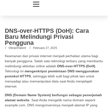
DNS-over-HTTPS (DoH): Cara
Baru Melindungi Privasi
Pengguna
VibrantTalent
February 27, 2025
Keamanan dan privasi internet menjadi perhatian utama bagi
banyak pengguna. Salah satu teknologi terbaru yang membantu
melindungi aktivitas online adalah
DNS-over-HTTPS (DoH)
.
Teknologi ini
mengenkripsi permintaan DNS menggunakan
protokol HTTPS
, sehingga lebih sulit bagi pihak lain untuk
menyadap atau memanipulasi data saat Anda menjelajah
internet.
DNS (Domain Name System) berfungsi sebagai penerjemah
alamat website
. Saat Anda mengetik nama domain seperti
example.com
, DNS mengonversinya menjadi alamat IP yang