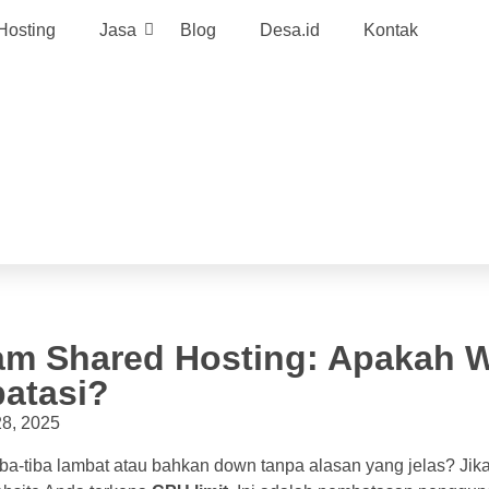
Hosting
Jasa
Blog
Desa.id
Kontak
am Shared Hosting: Apakah 
atasi?
28, 2025
ba-tiba lambat atau bahkan down tanpa alasan yang jelas? J