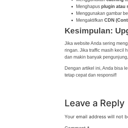
Menghapus
plugin atau 
Menggunakan gambar beruk
Mengaktifkan
CDN (Conte
Kesimpulan: Upg
Jika website Anda sering menga
ringan. Jika traffic masih kec
dan makin banyak pengunjung, V
Dengan artikel ini, Anda bisa
tetap cepat dan responsif!
Leave a Reply
Your email address will not b