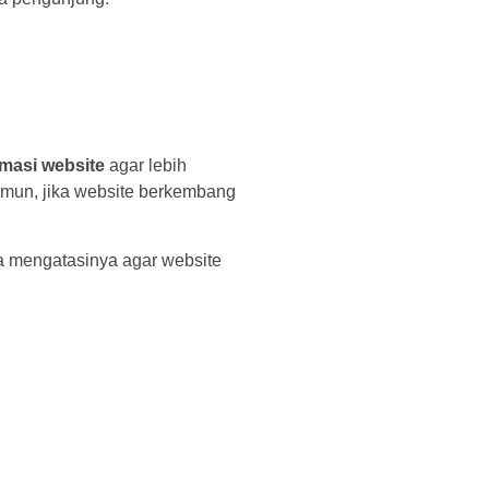
imasi website
agar lebih
Namun, jika website berkembang
ra mengatasinya agar website