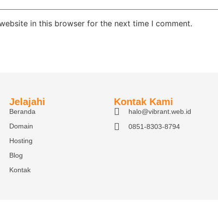
ebsite in this browser for the next time I comment.
Jelajahi
Kontak Kami
Beranda
halo@vibrant.web.id
Domain
0851-8303-8794
Hosting
Blog
Kontak