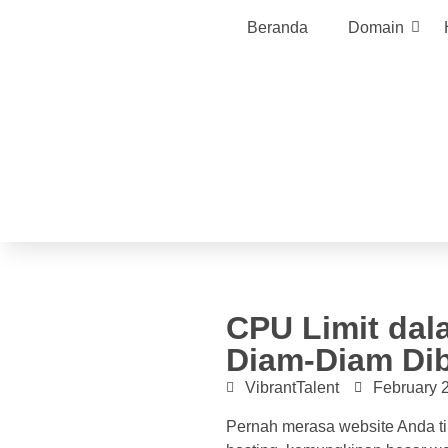
Beranda
Domain
CPU Limit dal
Diam-Diam Dib
VibrantTalent
February 
Pernah merasa website Anda ti