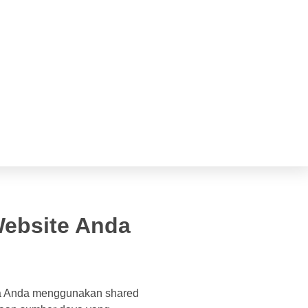
Website Anda
ika Anda menggunakan shared