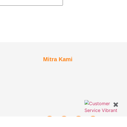
Mitra Kami
✖