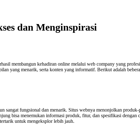
es dan Menginspirasi
 berhasil membangun kehadiran online melalui web company yang profe
ilan yang menarik, serta konten yang informatif. Berikut adalah beber
n sangat fungsional dan menarik. Situs webnya menonjolkan produk-pr
ung bisa menemukan informasi produk, fitur, dan spesifikasi dengan c
ertarik untuk mengeksplor lebih jauh.