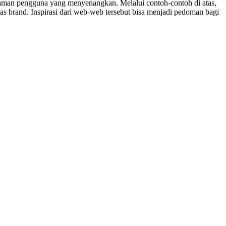
alaman pengguna yang menyenangkan. Melalui contoh-contoh di atas,
as brand. Inspirasi dari web-web tersebut bisa menjadi pedoman bagi