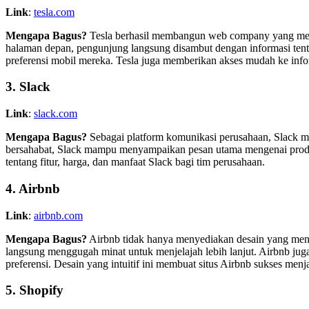
Link
:
tesla.com
Mengapa Bagus?
Tesla berhasil membangun web company yang mence
halaman depan, pengunjung langsung disambut dengan informasi tent
preferensi mobil mereka. Tesla juga memberikan akses mudah ke informa
3.
Slack
Link
:
slack.com
Mengapa Bagus?
Sebagai platform komunikasi perusahaan, Slack m
bersahabat, Slack mampu menyampaikan pesan utama mengenai produ
tentang fitur, harga, dan manfaat Slack bagi tim perusahaan.
4.
Airbnb
Link
:
airbnb.com
Mengapa Bagus?
Airbnb tidak hanya menyediakan desain yang menar
langsung menggugah minat untuk menjelajah lebih lanjut. Airbnb j
preferensi. Desain yang intuitif ini membuat situs Airbnb sukses menja
5.
Shopify