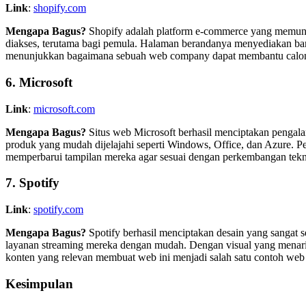
Link
:
shopify.com
Mengapa Bagus?
Shopify adalah platform e-commerce yang memun
diakses, terutama bagi pemula. Halaman berandanya menyediakan banya
menunjukkan bagaimana sebuah web company dapat membantu calo
6.
Microsoft
Link
:
microsoft.com
Mengapa Bagus?
Situs web Microsoft berhasil menciptakan pengala
produk yang mudah dijelajahi seperti Windows, Office, dan Azure. 
memperbarui tampilan mereka agar sesuai dengan perkembangan teknol
7.
Spotify
Link
:
spotify.com
Mengapa Bagus?
Spotify berhasil menciptakan desain yang sangat 
layanan streaming mereka dengan mudah. Dengan visual yang menarik d
konten yang relevan membuat web ini menjadi salah satu contoh web
Kesimpulan