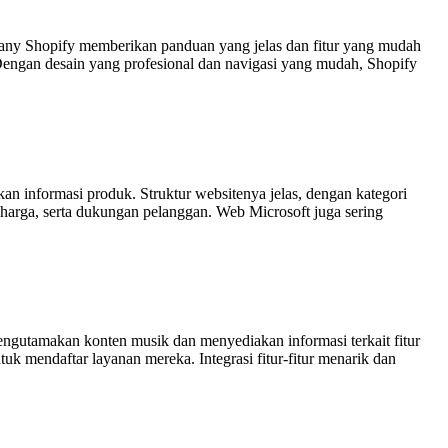
y Shopify memberikan panduan yang jelas dan fitur yang mudah
 Dengan desain yang profesional dan navigasi yang mudah, Shopify
 informasi produk. Struktur websitenya jelas, dengan kategori
arga, serta dukungan pelanggan. Web Microsoft juga sering
engutamakan konten musik dan menyediakan informasi terkait fitur
k mendaftar layanan mereka. Integrasi fitur-fitur menarik dan