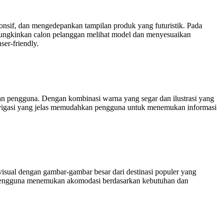
sif, dan mengedepankan tampilan produk yang futuristik. Pada
emungkinkan calon pelanggan melihat model dan menyesuaikan
ser-friendly.
n pengguna. Dengan kombinasi warna yang segar dan ilustrasi yang
avigasi yang jelas memudahkan pengguna untuk menemukan informasi
visual dengan gambar-gambar besar dari destinasi populer yang
u pengguna menemukan akomodasi berdasarkan kebutuhan dan