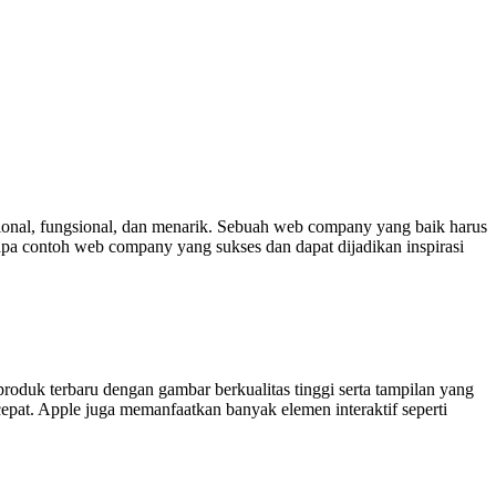
sional, fungsional, dan menarik. Sebuah web company yang baik harus
apa contoh web company yang sukses dan dapat dijadikan inspirasi
oduk terbaru dengan gambar berkualitas tinggi serta tampilan yang
epat. Apple juga memanfaatkan banyak elemen interaktif seperti