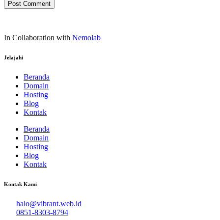
In Collaboration with
Nemolab
Jelajahi
Beranda
Domain
Hosting
Blog
Kontak
Beranda
Domain
Hosting
Blog
Kontak
Kontak Kami
halo@vibrant.web.id
0851-8303-8794