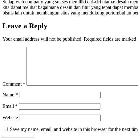
Setiap web company yang sukses memiliki ciri-ciri utama: desain m
kita dapat melihat bagaimana desain dan fitur yang tepat dapat memb
bisnis lain untuk membangun situs yang mendukung pertumbuhan perus
Leave a Reply
Your email address will not be published.
Required fields are marked
Comment
*
Name
*
Email
*
Website
Save my name, email, and website in this browser for the next ti