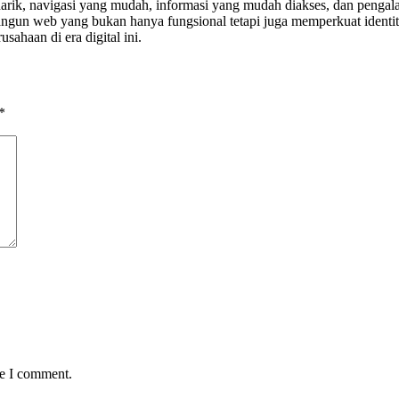
enarik, navigasi yang mudah, informasi yang mudah diakses, dan peng
angun web yang bukan hanya fungsional tetapi juga memperkuat identit
ahaan di era digital ini.
*
me I comment.