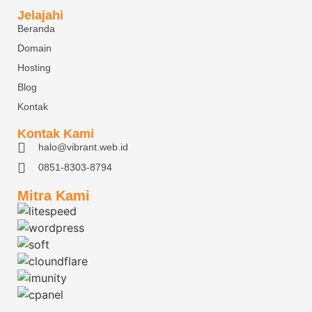
Jelajahi
Beranda
Domain
Hosting
Blog
Kontak
Kontak Kami
halo@vibrant.web.id
0851-8303-8794
Mitra Kami