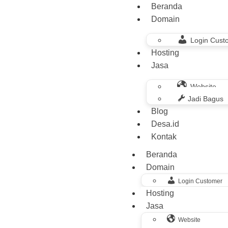
Beranda
Domain
Login Cust
Hosting
Jasa
Website
Jadi Bagus
Blog
Desa.id
Kontak
Beranda
Domain
Login Customer
Hosting
Jasa
Website