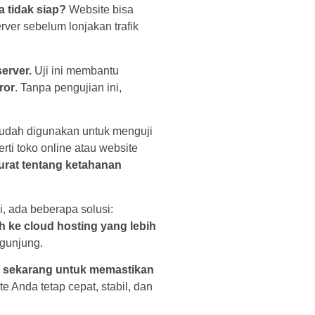
a tidak siap?
Website bisa
ver sebelum lonjakan trafik
erver.
Uji ini membantu
ror
. Tanpa pengujian ini,
mudah digunakan untuk menguji
erti toko online atau website
rat tentang ketahanan
i, ada beberapa solusi:
 ke cloud hosting yang lebih
ngunjung.
r sekarang untuk memastikan
 Anda tetap cepat, stabil, dan