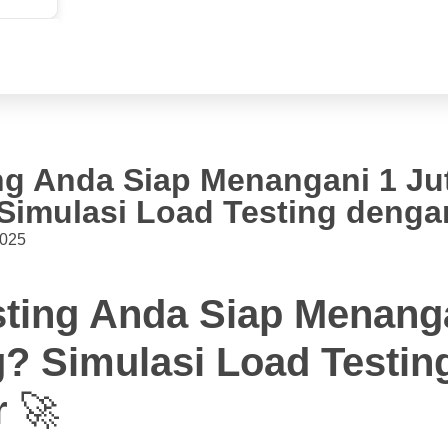
g Anda Siap Menangani 1 Ju
imulasi Load Testing denga
2025
ting Anda Siap Menanga
? Simulasi Load Testin
r
🚀