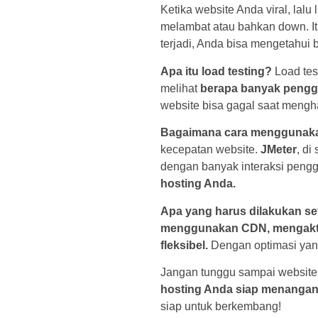
Ketika website Anda viral, lalu 
melambat atau bahkan down. 
terjadi, Anda bisa mengetahui
Apa itu load testing?
Load tes
melihat
berapa banyak penggu
website bisa gagal saat mengha
Bagaimana cara menggunaka
kecepatan website.
JMeter
, di
dengan banyak interaksi peng
hosting Anda.
Apa yang harus dilakukan set
menggunakan CDN, mengaktifk
fleksibel.
Dengan optimasi yang
Jangan tunggu sampai websit
hosting Anda siap menangani 
siap untuk berkembang!