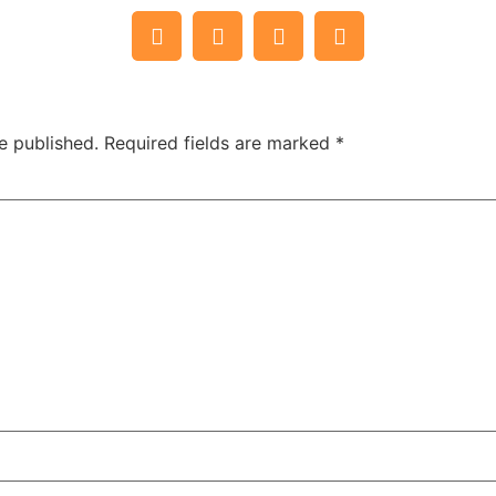
e published.
Required fields are marked
*