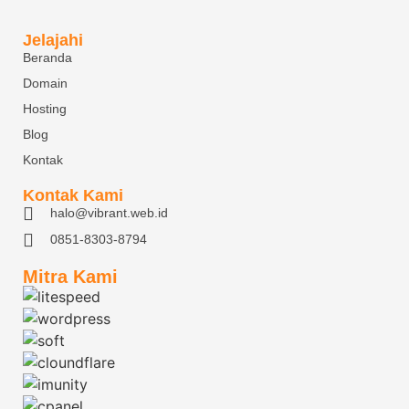
Jelajahi
Beranda
Domain
Hosting
Blog
Kontak
Kontak Kami
halo@vibrant.web.id
0851-8303-8794
Mitra Kami