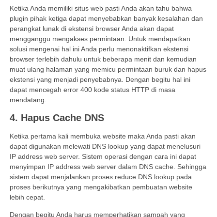
Ketika Anda memiliki situs web pasti Anda akan tahu bahwa
plugin pihak ketiga dapat menyebabkan banyak kesalahan dan
perangkat lunak di ekstensi browser Anda akan dapat
mengganggu mengakses permintaan. Untuk mendapatkan
solusi mengenai hal ini Anda perlu menonaktifkan ekstensi
browser terlebih dahulu untuk beberapa menit dan kemudian
muat ulang halaman yang memicu permintaan buruk dan hapus
ekstensi yang menjadi penyebabnya. Dengan begitu hal ini
dapat mencegah error 400 kode status HTTP di masa
mendatang.
4. Hapus Cache DNS
Ketika pertama kali membuka website maka Anda pasti akan
dapat digunakan melewati DNS lookup yang dapat menelusuri
IP address web server. Sistem operasi dengan cara ini dapat
menyimpan IP address web server dalam DNS cache. Sehingga
sistem dapat menjalankan proses reduce DNS lookup pada
proses berikutnya yang mengakibatkan pembuatan website
lebih cepat.
Dengan begitu Anda harus memperhatikan sampah yang