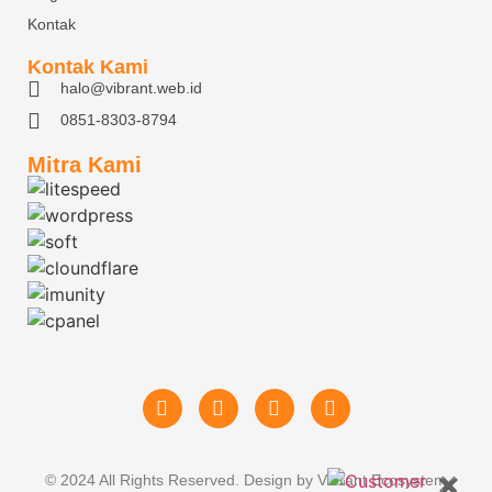
Kontak
Kontak Kami
halo@vibrant.web.id
0851-8303-8794
Mitra Kami
© 2024 All Rights Reserved. Design by Vibrant Ecosystem
✖