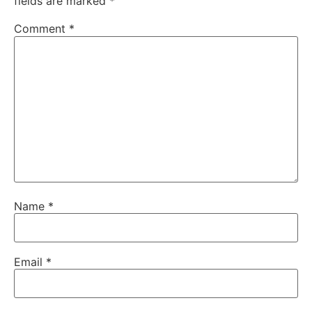
fields are marked
*
Comment
*
Name
*
Email
*