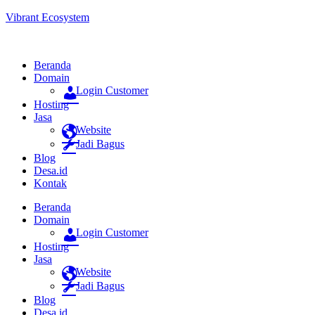
Vibrant Ecosystem
Beranda
Domain
Login Customer
Hosting
Jasa
Website
Jadi Bagus
Blog
Desa.id
Kontak
Beranda
Domain
Login Customer
Hosting
Jasa
Website
Jadi Bagus
Blog
Desa.id